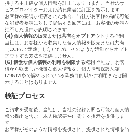
持する不正確な個人情報を訂正します（また、当社のサー
ビスプロバイダーおよび請負業者に訂正を指示します）。
お客様の要請が拒否された場合、当社がお客様の確認可能
な消費者要請に対して提供する回答には、お客様の要請を
拒否した理由が説明されます。
(4) 個人情報の販売または共有をオプトアウト
する権利
当社は、お客様から収集した個人情報を販売または共有
（CCPAで定義）しないため、そのような活動からオプト
アウトする方法を提供しません。
(5) 機微な個人情報の利用を制限する
権利 当社は、お客
様から収集した機微な個人情報を、個人情報保護法第
1798.121条で認められている業務目的以外に利用または開
示することはありません。
検証プロセス
ご請求を受領後、当社は、当社の記録と照合可能な個人情
報の提出を含む、本人確認要件に関する指示を提供しま
す。
お客様がそのような情報を提供され、提供された情報を当