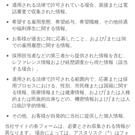
適用される法律で許可されている場合、面接または電
話審査で収集された情報。
希望する雇用形態、希望給与、希望職種、その他待遇
や福利厚生に関する情報。
お客様が過去に3Eに応募したこと、および/または3E
での雇用履歴に関する情報。
採用担当者などの第三者から提供された情報を含む、
レファレンス情報および経歴調査から得た情報（該当
する場合）。
適用される法律で許可される範囲内で、応募または採
用プロセスにおける、性別、市民権または国籍に関す
る情報、医療情報または健康情報、および/または人種
的または民族的出身などの、機密情報および/または人
口統計学的情報。
その他、お客様が自発的に当社に提供した個人情報。
当社サイトの各フォームは、必要とされ収集される情報が
異なります。 場合によっては、アスタリスク（*）はフォ