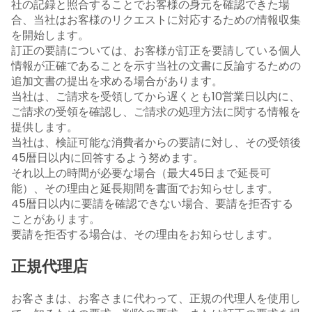
社の記録と照合することでお客様の身元を確認できた場
合、当社はお客様のリクエストに対応するための情報収集
を開始します。
訂正の要請については、お客様が訂正を要請している個人
情報が正確であることを示す当社の文書に反論するための
追加文書の提出を求める場合があります。
当社は、ご請求を受領してから遅くとも10営業日以内に、
ご請求の受領を確認し、ご請求の処理方法に関する情報を
提供します。
当社は、検証可能な消費者からの要請に対し、その受領後
45暦日以内に回答するよう努めます。
それ以上の時間が必要な場合（最大45日まで延長可
能）、その理由と延長期間を書面でお知らせします。
45暦日以内に要請を確認できない場合、要請を拒否する
ことがあります。
要請を拒否する場合は、その理由をお知らせします。
正規代理店
お客さまは、お客さまに代わって、正規の代理人を使用し