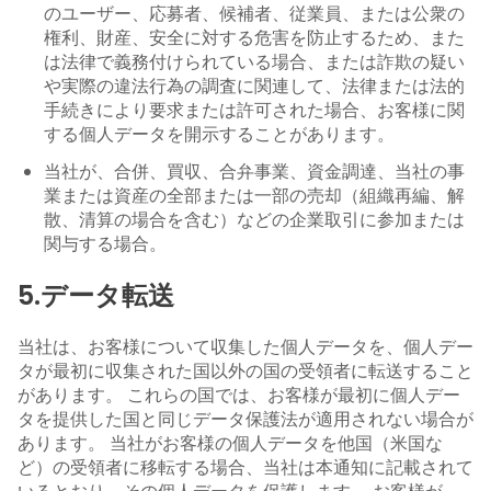
のユーザー、応募者、候補者、従業員、または公衆の
権利、財産、安全に対する危害を防止するため、また
は法律で義務付けられている場合、または詐欺の疑い
や実際の違法行為の調査に関連して、法律または法的
手続きにより要求または許可された場合、お客様に関
する個人データを開示することがあります。
当社が、合併、買収、合弁事業、資金調達、当社の事
業または資産の全部または一部の売却（組織再編、解
散、清算の場合を含む）などの企業取引に参加または
関与する場合。
5.データ転送
当社は、お客様について収集した個人データを、個人デー
タが最初に収集された国以外の国の受領者に転送すること
があります。 これらの国では、お客様が最初に個人デー
タを提供した国と同じデータ保護法が適用されない場合が
あります。 当社がお客様の個人データを他国（米国な
ど）の受領者に移転する場合、当社は本通知に記載されて