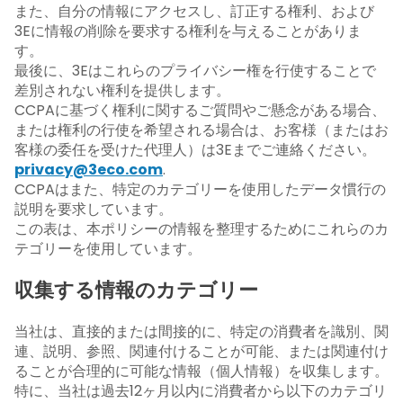
また、自分の情報にアクセスし、訂正する権利、および
3Eに情報の削除を要求する権利を与えることがありま
す。
最後に、3Eはこれらのプライバシー権を行使することで
差別されない権利を提供します。
CCPAに基づく権利に関するご質問やご懸念がある場合、
または権利の行使を希望される場合は、お客様（またはお
客様の委任を受けた代理人）は3Eまでご連絡ください。
privacy@3eco.com
.
CCPAはまた、特定のカテゴリーを使用したデータ慣行の
説明を要求しています。
この表は、本ポリシーの情報を整理するためにこれらのカ
テゴリーを使用しています。
収集する情報のカテゴリー
当社は、直接的または間接的に、特定の消費者を識別、関
連、説明、参照、関連付けることが可能、または関連付け
ることが合理的に可能な情報（個人情報）を収集します。
特に、当社は過去12ヶ月以内に消費者から以下のカテゴリ