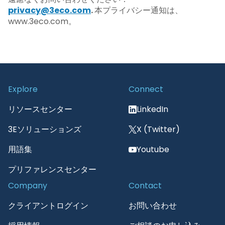
privacy@3eco.com
.
本プライバシー通知は、
www.3eco.com。
Explore
Connect
リソースセンター
LinkedIn
3Eソリューションズ
X (Twitter)
用語集
Youtube
プリファレンスセンター
Company
Contact
クライアントログイン
お問い合わせ