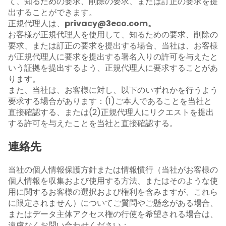
て、知るための要求、削除の要求、または訂正の要求を提
出することができます。
正規代理人は、
privacy@3eco.com。
お客様が正規代理人を使用して、知るための要求、削除の
要求、または訂正の要求を提出する場合、当社は、お客様
が正規代理人に要求を提出する署名入りの許可を与えたと
いう証拠を提出するよう、正規代理人に要求することがあ
ります。
また、当社は、お客様に対し、以下のいずれかを行うよう
要求する場合があります：(1)ご本人であることを当社と
直接確認する、または(2)正規代理人にリクエストを提出
する許可を与えたことを当社と直接確認する。
連絡先
当社の個人情報保護方針または情報慣行（当社がお客様の
個人情報を収集および使用する方法、またはそのような使
用に関するお客様の選択および権利を含みますが、これら
に限定されません）についてご質問やご懸念がある場合、
またはデータ主体アクセス権の行使を希望される場合は、
遠慮なくお問い合わせください：