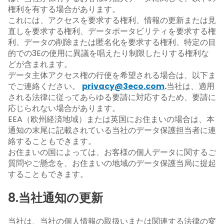
権利を有する場合があります。
これには、アクセスを要求する権利、情報の更新または見
直しを要求する権利、データポータビリティを要求する権
利、データの削除または匿名化を要求する権利、特定の目
的での3Eの使用に異議を唱えたり制限したりする権利な
どが含まれます。
データ主体アクセス権の行使を希望される場合は、以下ま
でご連絡ください。
privacy@3eco.com
.
当社は、適用
される法律に従ってあらゆる要請に対応するため、要請に
応じられない場合があります。
EEA（欧州経済地域）または英国にお住まいの場合は、本
通知の末尾に記載されている当社のデータ保護担当者に連
絡することもできます。
お住まいの国によっては、お客様の個人データに関するご
質問やご懸念を、お住まいの地域のデータ保護当局に提起
することもできます。
8.当社通知の更新
当社は、当社の個人情報の取扱いまたは関連する法律の変