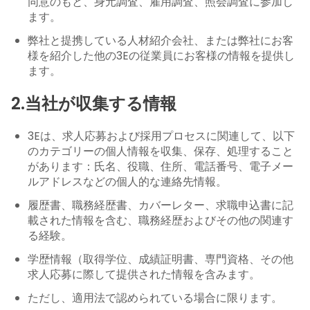
同意のもと、身元調査、雇用調査、照会調査に参加し
ます。
弊社と提携している人材紹介会社、または弊社にお客
様を紹介した他の3Eの従業員にお客様の情報を提供し
ます。
2.当社が収集する情報
3Eは、求人応募および採用プロセスに関連して、以下
のカテゴリーの個人情報を収集、保存、処理すること
があります：氏名、役職、住所、電話番号、電子メー
ルアドレスなどの個人的な連絡先情報。
履歴書、職務経歴書、カバーレター、求職申込書に記
載された情報を含む、職務経歴およびその他の関連す
る経験。
学歴情報（取得学位、成績証明書、専門資格、その他
求人応募に際して提供された情報を含みます。
ただし、適用法で認められている場合に限ります。