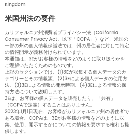
Kingdom
米国州法の要件
カリフォルニア州消費者プライバシー法（California
Consumer Privacy Act、以下「CCPA」）など、米国の
一部の州の個人情報保護法では、州の居住者に対して特定
の情報開示が義務付けられています。
本通知は、3Eがお客様の情報をどのように取り扱うかを
ご理解いただくためのものです。
上記のセクションでは、(1)3Eが収集する個人データのカ
テゴリーとその情報源、(2)3Eによる個人データの使用方
法、(3)3Eによる情報の開示時期、(4)3Eによる情報の保
持方法について説明します。
3Eは、お客様の個人データを販売したり、「共有」
（CCPAで定義）することはありません。
2023年1月1日現在、お客様がカリフォルニア州の居住者で
ある場合、CCPAは、3Eがお客様の情報をどのように収
集、使用、開示するかについての情報を要求する権利も提
供します。