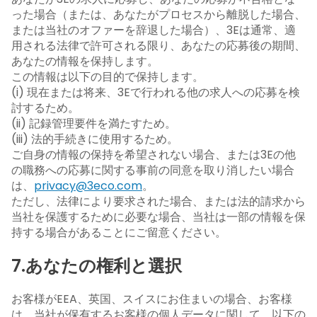
った場合（または、あなたがプロセスから離脱した場合、
または当社のオファーを辞退した場合）、3Eは通常、適
用される法律で許可される限り、あなたの応募後の期間、
あなたの情報を保持します。
この情報は以下の目的で保持します。
(i) 現在または将来、3Eで行われる他の求人への応募を検
討するため。
(ii) 記録管理要件を満たすため。
(iii) 法的手続きに使用するため。
ご自身の情報の保持を希望されない場合、または3Eの他
の職務への応募に関する事前の同意を取り消したい場合
は、
privacy@3eco.com
。
ただし、法律により要求された場合、または法的請求から
当社を保護するために必要な場合、当社は一部の情報を保
持する場合があることにご留意ください。
7.あなたの権利と選択
お客様がEEA、英国、スイスにお住まいの場合、お客様
は、当社が保有するお客様の個人データに関して、以下の