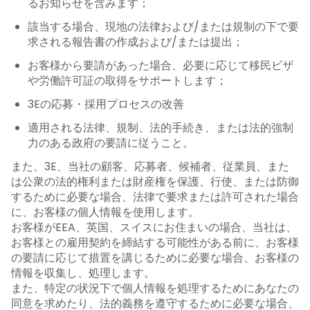
るお知らせを含みます；
該当する場合、現地の法律および/または規制の下で要
求される報告書の作成および/または提出；
お客様から要請があった場合、必要に応じて移民ビザ
や労働許可証の取得をサポートします；
3Eの応募・採用プロセスの改善
適用される法律、規制、法的手続き、または法的強制
力のある政府の要請に従うこと。
また、3E、当社の顧客、応募者、候補者、従業員、また
は公衆の法的権利または財産権を保護、行使、または防御
するために必要な場合、法律で要求または許可された場合
に、お客様の個人情報を使用します。
お客様がEEA、英国、スイスにお住まいの場合、当社は、
お客様との雇用契約を締結する可能性がある前に、お客様
の要請に応じて措置を講じるために必要な場合、お客様の
情報を収集し、処理します。
また、特定の状況下で個人情報を処理するためにあなたの
同意を求めたり、法的義務を遵守するために必要な場合、