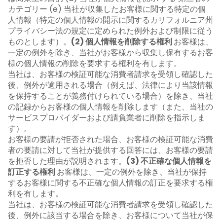
カテゴリー (e) 当社が収集したお客様に関する特定の個
人情報（特定の個人情報の開示に関するカリフォルニア州
プライバシー法の規定に定められた例外および制限に従う
ものとします）。
(2) 個人情報を削除する権利
お客様は、
一定の例外を除き、当社がお客様から収集し保有するお客
様の個人情報の削除を要求する権利を有します。
当社は、お客様の検証可能な消費者請求を受領し確認した
後、例外が適用される場合（例えば、法律により当該情報
を保持することが義務付けられている場合）を除き、当社
の記録からお客様の個人情報を削除します（また、当社の
サービスプロバイダーおよび請負業者に削除を指示しま
す）。
お客様の要請が拒否された場合、お客様の検証可能な消費
者の要請に対して当社が提供する回答には、お客様の要請
を拒否した理由が説明されます。
(3) 不正確な個人情報を
訂正する権利
お客様は、一定の例外を除き、当社が保持
するお客様に関する不正確な個人情報の訂正を要求する権
利を有します。
当社は、お客様の検証可能な消費者請求を受領し確認した
後、例外に該当する場合を除き、お客様について当社が保