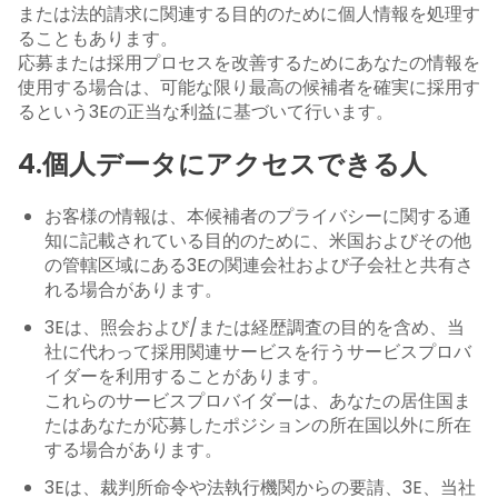
または法的請求に関連する目的のために個人情報を処理す
ることもあります。
応募または採用プロセスを改善するためにあなたの情報を
使用する場合は、可能な限り最高の候補者を確実に採用す
るという3Eの正当な利益に基づいて行います。
4.個人データにアクセスできる人
お客様の情報は、本候補者のプライバシーに関する通
知に記載されている目的のために、米国およびその他
の管轄区域にある3Eの関連会社および子会社と共有さ
れる場合があります。
3Eは、照会および/または経歴調査の目的を含め、当
社に代わって採用関連サービスを行うサービスプロバ
イダーを利用することがあります。
これらのサービスプロバイダーは、あなたの居住国ま
たはあなたが応募したポジションの所在国以外に所在
する場合があります。
3Eは、裁判所命令や法執行機関からの要請、3E、当社