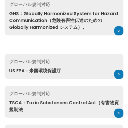
グローバル規制対応
GHS：Globally Harmonized System for Hazard
Communication（危険有害性伝達のための
Globally Harmonized システム）。
US EPA：米国環境保護庁
グローバル規制対応
US EPA：米国環境保護庁
TSCA：Toxic Substances Control Act（有害物質規制法
グローバル規制対応
TSCA：Toxic Substances Control Act（有害物質
規制法
カリフォルニア州プロポジション65：安全な飲料水と有害