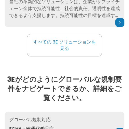
当社の革新的なソリューションは、企業がサプライチ
ェーン全体で持続可能性、社会的責任、透明性を達成
できるよう支援します。持続可能性の目標を達成する
ために、製品データを収集、分析、報告するためのソ
リューションをご覧ください。
すべての 3E ソリューションを
すべての 3E ソリューションを
見る
3Eがどのようにグローバルな規制要
件をナビゲートできるか、詳細をご
覧ください。
ECHA：欧州化学品庁
グローバル規制対応
ECHA：欧州化学品庁