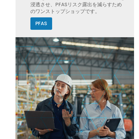
浸透させ、PFASリスク露出を減らすため
のワンストップショップです。
— あなたの組織は、10年以上のPFAS
PFAS