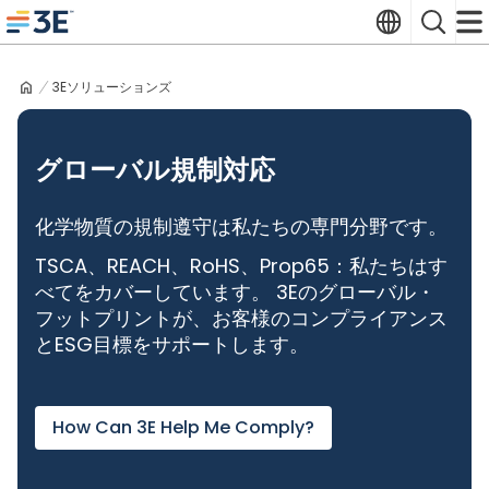
Skip
Translate
Search
to
3E home
content
3Eソリューションズ
グローバル規制対応
化学物質の規制遵守は私たちの専門分野です。
TSCA、REACH、RoHS、Prop65：私たちはす
べてをカバーしています。 3Eのグローバル・
フットプリントが、お客様のコンプライアンス
とESG目標をサポートします。
How Can 3E Help Me Comply?