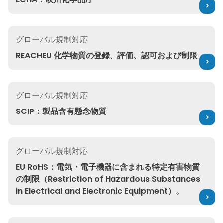
REACHEU 化学物質の登録、評価、認可および制限
グローバル規制対応
REACHEU 化学物質の登録、評価、認可および制限
SCIP：製品含有懸念物質
グローバル規制対応
SCIP：製品含有懸念物質
EU RoHS：電気・電子機器に含まれる特定有害物質の制限（Restriction o
グローバル規制対応
EU RoHS：電気・電子機器に含まれる特定有害物質
の制限（Restriction of Hazardous Substances
in Electrical and Electronic Equipment）。
GHS：Globally Harmonized System for Hazard 