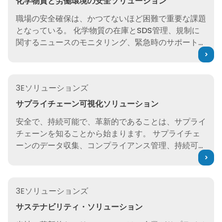
化学物質と労働環境の安全ソリューション
職場の安全確保は、かつてないほど困難で重要な課題
となっている。 化学物質の在庫とSDS管理、規制に
関するニュースのモニタリング、緊急時のサポート、
情報開示と許可といった中核的な課題に3Eで対応。
サプライチェーン可視化ソリューション
3Eソリューションズ
サプライチェーン可視化ソリューション
安全で、持続可能で、革新的であることは、サプライ
チェーンを知ることから始まります。 サプライチェ
ーンのデータ収集、コンプライアンス管理、持続可能
性報告を合理化する。
サステナビリティ・ソリューション
3Eソリューションズ
サステナビリティ・ソリューション