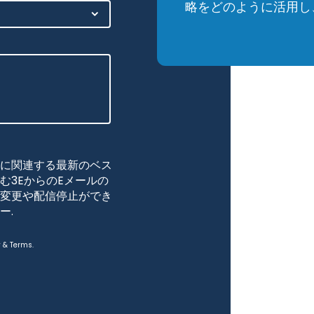
略をどのように活用し
に関連する最新のベス
む3EからのEメールの
変更や配信停止ができ
ー
.
y
&
Terms
.