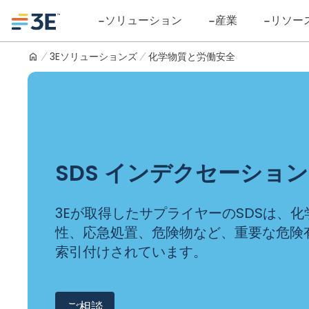
Skip
Logo
ソリューション
産業
リソー
to
content
3Eソリューションズ
化学物質と労働安全
SDS インデクセーション
3Eが取得したサプライヤーのSDSは、
性、応急処置、危険物など、重要な危険
索引付けされています。
ご相談