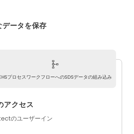
なデータを保存
EHSプロセスワークフローへのSDSデータの組み込み
のアクセス
tectのユーザーイン