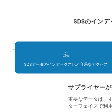
SDSのイン
SDSデータのインデックス化と容易なアクセス
サプライヤーが
重要なデータは、すべ
ターフェイスで利