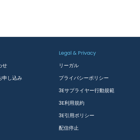
Legal & Privacy
わせ
リーガル
お申し込み
プライバシーポリシー
3Eサプライヤー行動規範
3E利用規約
3E引用ポリシー
配信停止