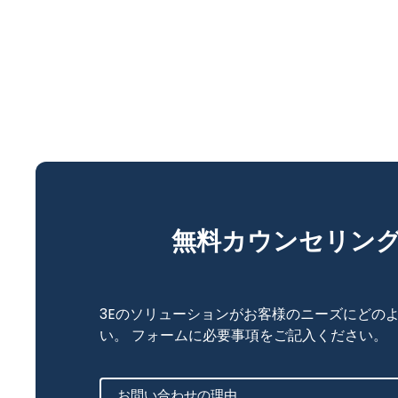
無料カウンセリン
3Eのソリューションがお客様のニーズにどの
い。 フォームに必要事項をご記入ください。