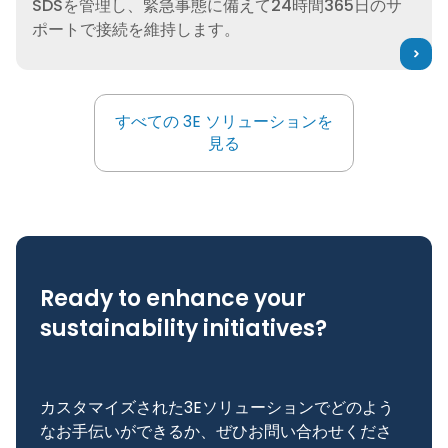
SDSを管理し、緊急事態に備えて24時間365日のサ
ポートで接続を維持します。
すべての 3E ソリューションを
すべての 3E ソリューションを
見る
Ready to enhance your
sustainability initiatives?
カスタマイズされた3Eソリューションでどのよう
なお手伝いができるか、ぜひお問い合わせくださ