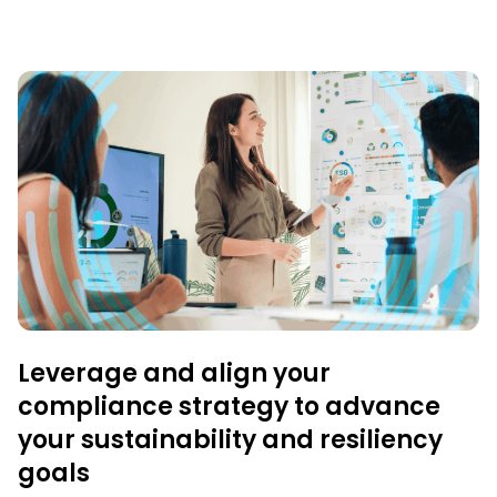
Leverage and align your
compliance strategy to advance
your sustainability and resiliency
goals