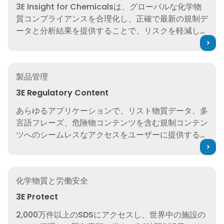
3E Insight for Chemicalsは、グローバルな化学物
質コンプライアンスを合理化し、正確で最新の規制デ
ータと分析結果を提供することで、リスクを軽減し、
市場への対応を加速します。
3E Regulatory Content
製品管理
3E Regulatory Content
あらゆるアプリケーションで、リスト物質データ、多
言語フレーズ、危険物コンテンツを含む規制コンテン
ツへのシームレスなアクセスをユーザーに提供するよ
うに設計された強力なツールを使用して、コンプライ
アンスを合理化します。
3E Protect
化学物質と労働安全
3E Protect
2,000万件以上のSDSにアクセスし、世界中の施設の