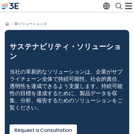
Skip
Translate
Search
to
3E home
content
3Eソリューションズ
サステナビリティ・ソリューショ
ン
当社の革新的なソリューションは、企業がサプ
ライチェーン全体で持続可能性、社会的責任、
透明性を達成できるよう支援します。持続可能
性の目標を達成するために、製品データを収
集、分析、報告するためのソリューションをご
覧ください。
Request a Consultation