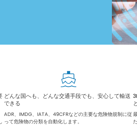
要
どんな国へも、どんな交通手段でも、安心して輸送
できる
ADR、IMDG、IATA、49CFRなどの主要な危険物規制に従
し
って危険物の分類を自動化します。