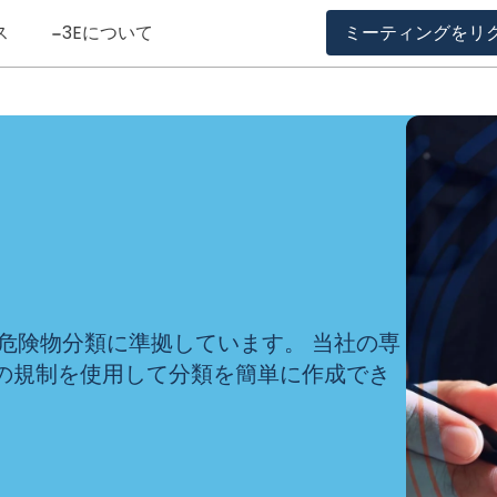
ス
3Eについて
ミーティングをリ
び危険物分類に準拠しています。 当社の専
の規制を使用して分類を簡単に作成でき