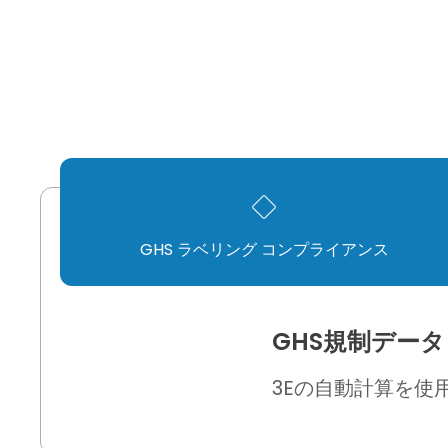
GHS ラベリング コンプライアンス
GHS規制デー
3Eの自動計算を使