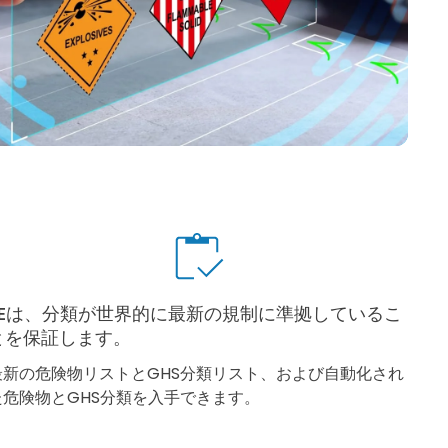
3Eは、分類が世界的に最新の規制に準拠しているこ
とを保証します。
最新の危険物リストとGHS分類リスト、および自動化され
た危険物とGHS分類を入手できます。