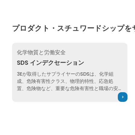
プロダクト・スチュワードシップを
SDS インデクセーション
化学物質と労働安全
SDS インデクセーション
3Eが取得したサプライヤーのSDSは、化学組
成、危険有害性クラス、物理的特性、応急処
置、危険物など、重要な危険有害性と職場の安
全性に関するデータに索引付けされています。