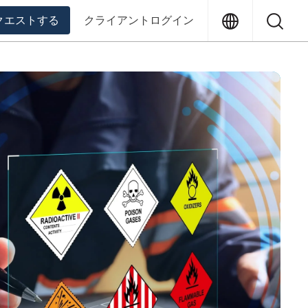
Translation
Sea
クエストする
クライアントログイン