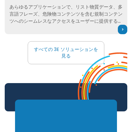
あらゆるアプリケーションで、リスト物質データ、多
言語フレーズ、危険物コンテンツを含む規制コンテン
ツへのシームレスなアクセスをユーザーに提供するよ
うに設計された強力なツールを使用して、コンプライ
アンスを合理化します。
すべての 3E ソリューションを
すべての 3E ソリューションを
見る