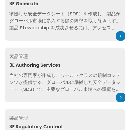
3E Generate
準拠した安全データシート（SDS）を作成し、製品が
グローバル市場に参入する際の障壁を取り除きます。
製品 Stewardship を成功させるには、アクセスしや
すく正確な SDS が必要です。
3E Authoring Services
製品管理
3E Authoring Services
当社の専門家が作成し、ワールドクラスの規制コンテ
ンツが提供する、グローバルに準拠した安全データシ
ート（SDS）で、主要なグローバル市場への障壁を減
らし、プロダクトスチュワードシップを達成しましょ
う。
3E Regulatory Content
製品管理
3E Regulatory Content