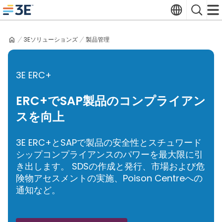
Skip
Translate
Search
to
3E home
content
3Eソリューションズ
製品管理
3E ERC+
ERC+でSAP製品のコンプライアン
スを向上
3E ERC+とSAPで製品の安全性とスチュワード
シップコンプライアンスのパワーを最大限に引
き出します。 SDSの作成と発行、市場および危
険物アセスメントの実施、Poison Centreへの
通知など。