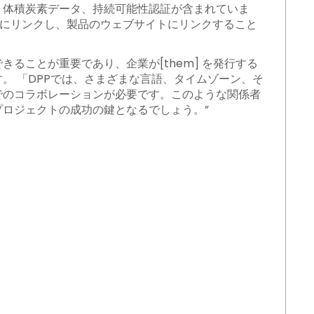
、体積炭素データ、持続可能性認証が含まれていま
トにリンクし、製品のウェブサイトにリンクすること
きることが重要であり、企業が[them] を発行する
。 「DPPでは、さまざまな言語、タイムゾーン、そ
でのコラボレーションが必要です。このような関係者
プロジェクトの成功の鍵となるでしょう。”