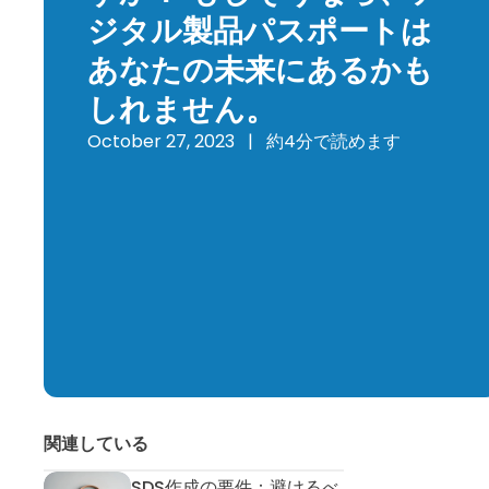
ジタル製品パスポートは
あなたの未来にあるかも
しれません。
October 27, 2023
|
約4分で読めます
関連している
SDS作成の要件：避けるべ