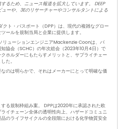
るため、ニュース報道を拡大しています。 DEEP
ビューや、3Eのリサーチャーやコンサルタントによる
ダクト・パスポート（DPP）は、現代の複雑なグロー
なツールを規制当局と企業に提供します。
とソリューションエンジニアMackenzie Coonは、バ
会（SCHC）の年次総会（2023年10月4日）で
ークホルダーにもたらすメリットと、サプライチェー
ました。
要なのは明らかで、それはメーカーにとって明確な価
る規制枠組み案。 DPPは2020年に承認された欧
プライチェーン全体の透明性向上、ハザードコミュニ
製品のライフサイクルの全段階における化学物質安全