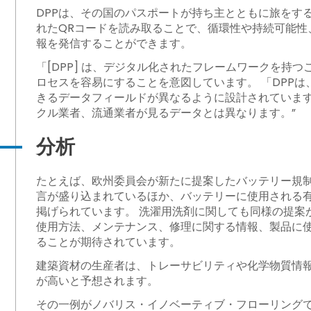
DPPは、その国のパスポートが持ち主とともに旅をす
れたQRコードを読み取ることで、循環性や持続可能性
報を発信することができます。
「[DPP] は、デジタル化されたフレームワークを持
ロセスを容易にすることを意図しています。 「DPP
きるデータフィールドが異なるように設計されていま
クル業者、流通業者が見るデータとは異なります。”
分析
たとえば、欧州委員会が新たに提案したバッテリー規
言が盛り込まれているほか、バッテリーに使用される
掲げられています。 洗濯用洗剤に関しても同様の提案
使用方法、メンテナンス、修理に関する情報、製品に
ることが期待されています。
建築資材の生産者は、トレーサビリティや化学物質情報
が高いと予想されます。
その一例がノバリス・イノベーティブ・フローリングで