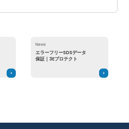
News
PPおよびその先を見据えたデータ整備の実現
エラーフリーSDSデータ保証｜3Eプロテクト
エラーフリーSDSデータ
保証｜3Eプロテクト