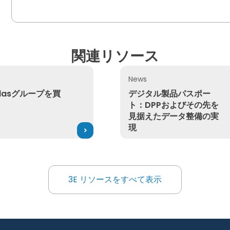
関連リソース
News
asグループを買収
デジタル製品パスポート：D
rdasグループを買
デジタル製品パスポー
ト：DPPおよびその先を
見据えたデータ整備の実
現
3E リソースをすべて表示
3E リソースをすべて表示