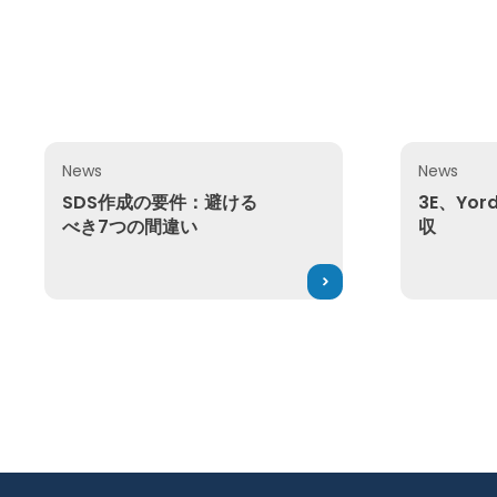
News
News
SDS作成の要件：避けるべき7つの間違い
3E、Yord
SDS作成の要件：避ける
3E、Yo
べき7つの間違い
収