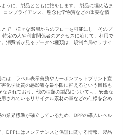
るように、製品とともに旅をします。 製品に埋め込ま
、コンプライアンス、懸念化学物質などの重要な情
つことで、様々な階層からのフローを可能にし、そのプ
は、特定の人や利害関係者のアクセスに応じて、利用で
す。消費者が見るデータの種類は、規制当局やリサイ
制には、ラベル表示義務やカーボンフットプリント宣
有害化学物質の悪影響を最小限に抑えるという目標も
がなされており、他の種類の製品についても、安全な
使用されているリサイクル素材の量などの仕様を含め
の業界標準が確立しているため、DPPの導入レベル
、DPPにはメンテナンスと保証に関する情報、製品