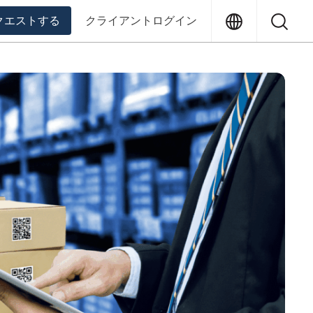
Translation
Sea
クエストする
クライアントログイン