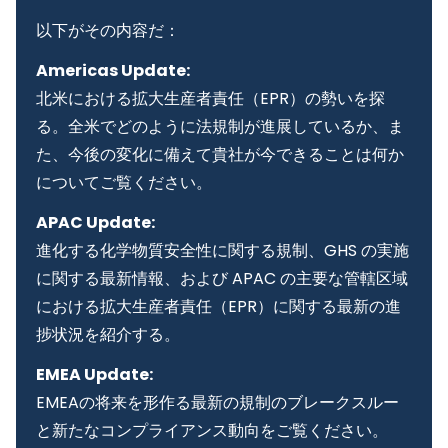
以下がその内容だ：
Americas Update:
北米における拡大生産者責任（EPR）の勢いを探
る。全米でどのように法規制が進展しているか、ま
た、今後の変化に備えて貴社が今できることは何か
についてご覧ください。
APAC Update:
進化する化学物質安全性に関する規制、GHS の実施
に関する最新情報、および APAC の主要な管轄区域
における拡大生産者責任（EPR）に関する最新の進
捗状況を紹介する。
EMEA Update:
EMEAの将来を形作る最新の規制のブレークスルー
と新たなコンプライアンス動向をご覧ください。