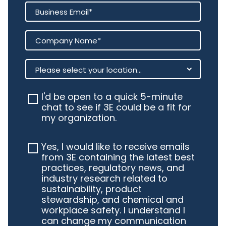
I'd be open to a quick 5-minute
chat to see if 3E could be a fit for
my organization.
Yes, I would like to receive emails
from 3E containing the latest best
practices, regulatory news, and
industry research related to
sustainability, product
stewardship, and chemical and
workplace safety. I understand I
can change my communication