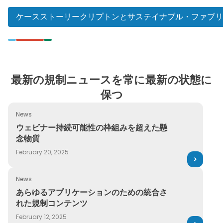
EHSSディレクター
ケーススタディ特殊化学品メーカーが3Eでクリーンアッ
最新の規制ニュースを常に最新の状態に
保つ
News
ウェビナー持続可能性の枠組みを超えた懸念物質
ウェビナー持続可能性の枠組みを超えた懸
念物質
February 20, 2025
News
あらゆるアプリケーションのための統合された規制コンテン
あらゆるアプリケーションのための統合さ