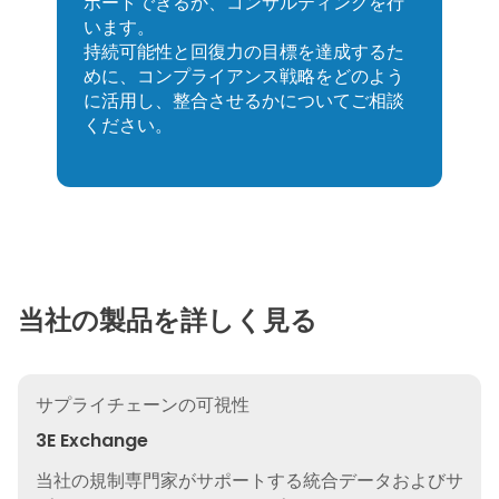
3Eがお客様のコンプライアンス、安全
性、持続可能性のニーズをどのようにサ
ポートできるか、コンサルティングを行
います。
持続可能性と回復力の目標を達成するた
めに、コンプライアンス戦略をどのよう
に活用し、整合させるかについてご相談
ください。
当社の製品を詳しく見る
3E Exchange
サプライチェーンの可視性
3E Exchange