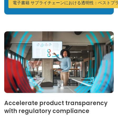
電子書籍 サプライチェーンにおける透明性：ベストプ
Accelerate product transparency
with regulatory compliance