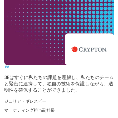
“
私たちは
私たちのコンプライアンス・ステータス
と、川下の顧客に伝える情報の正確さの両方につい
て、自信を得ることができました。
その一方で、
時間を節約し、社内のリソースを解放することがで
きました。
3Eクライアント