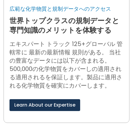
広範な化学物質と規制データへのアクセス
世界トップクラスの規制データと
専門知識のメリットを体験する
エキスパート
トラック
12
5+
グローバル
管
轄
常に
最新の
最新情報
規則がある。 当社
の豊富なデータには以下が含まれる。
500,000
の化学物質をカバーし
の
適用され
る
適用される
を保証します。
製品に適用さ
れる化学物質を確実にカバーします。
Learn About our Expertise