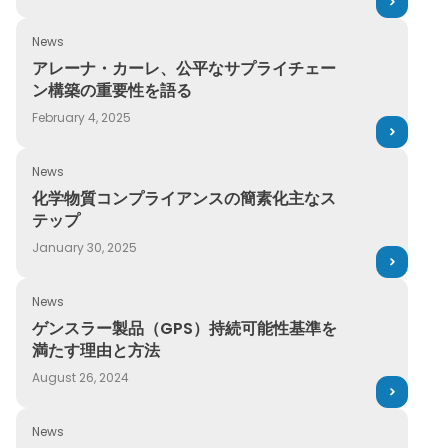
れた規制コンテンツ
February 12, 2025
News
アレーナ・カーレ、公平なサプライチェーン構築の重要性を
アレーナ・カーレ、公平なサプライチェー
ン構築の重要性を語る
February 4, 2025
News
化学物質コンプライアンスの簡素化主なステップ
化学物質コンプライアンスの簡素化主なス
テップ
January 30, 2025
News
ゲンスラー製品（GPS）持続可能性基準を満たす理由と方法
ゲンスラー製品（GPS）持続可能性基準を
満たす理由と方法
August 26, 2024