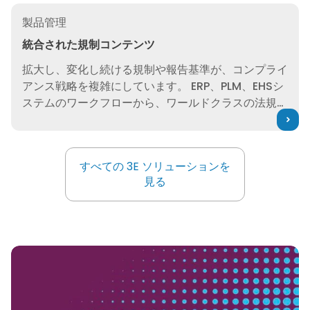
統合された規制コンテンツ
製品管理
統合された規制コンテンツ
拡大し、変化し続ける規制や報告基準が、コンプライ
アンス戦略を複雑にしています。 ERP、PLM、EHSシ
ステムのワークフローから、ワールドクラスの法規制
コンテンツや専門家の知見に直接アクセスできます。
すべての 3E ソリューションを
すべての 3E ソリューションを
見る