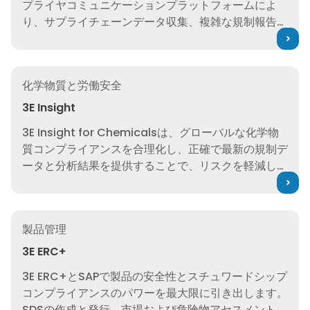
当社の規制専門家がサポートする統合データおよびサ
プライヤコミュニケーションプラットフォームによ
り、サプライチェーンデータ収集、複雑な規制報告、
データ管理における課題を克服します。
3E Insight
化学物質と労働安全
3E Insight
3E Insight for Chemicalsは、グローバルな化学物
質コンプライアンスを合理化し、正確で最新の規制デ
ータと分析結果を提供することで、リスクを軽減し、
市場への対応を加速します。
3E ERC+
製品管理
3E ERC+
3E ERC+とSAPで製品の安全性とスチュワードシップ