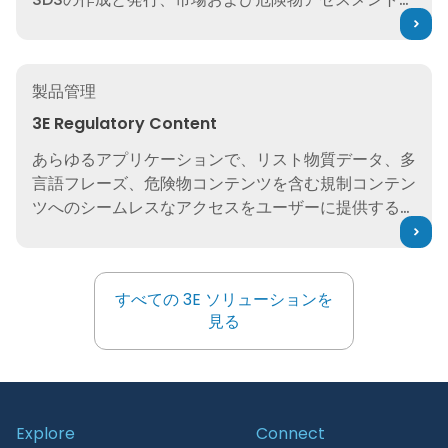
コンプライアンスのパワーを最大限に引き出します。
SDSの作成と発行、市場および危険物アセスメントの
実施、Poison Centreへの通知など。
3E Regulatory Content
製品管理
3E Regulatory Content
あらゆるアプリケーションで、リスト物質データ、多
言語フレーズ、危険物コンテンツを含む規制コンテン
ツへのシームレスなアクセスをユーザーに提供するよ
うに設計された強力なツールを使用して、コンプライ
アンスを合理化します。
すべての 3E ソリューションを
すべての 3E ソリューションを
見る