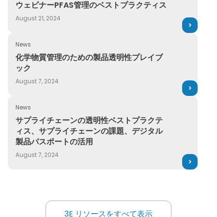
News
ウェビナーPFAS管理のベストプラクティス
ウェビナーPFAS管理のベストプラクティス
August 21, 2024
News
化学物質管理のための製品透明性プレイブック
化学物質管理のための製品透明性プレイブ
ック
August 7, 2024
News
サプライチェーンの透明性ベストプラクティス、サプライチ
サプライチェーンの透明性ベストプラクテ
ィス、サプライチェーンの課題、デジタル
製品パスポートの活用
August 7, 2024