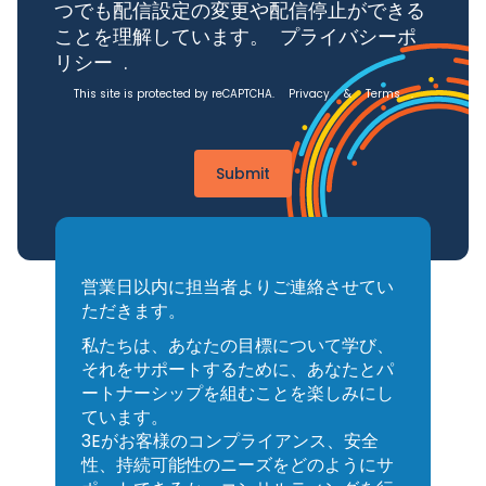
ス、規制ニュース、業界研究を含む3Eから
のEメールの受信を希望します。私は、い
つでも配信設定の変更や配信停止ができる
ことを理解しています。
プライバシーポ
リシー
.
This site is protected by reCAPTCHA.
Privacy
&
Terms
.
Submit
営業日以内に担当者よりご連絡させてい
ただきます。
私たちは、あなたの目標について学び、
それをサポートするために、あなたとパ
ートナーシップを組むことを楽しみにし
ています。