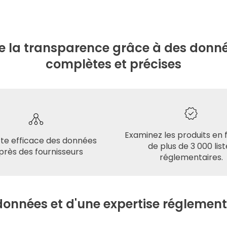
e la transparence grâce à des donné
complètes et précises
Examinez les produits en 
cte efficace des données
de plus de 3 000 list
près des fournisseurs
réglementaires.
données et d'une expertise réglement