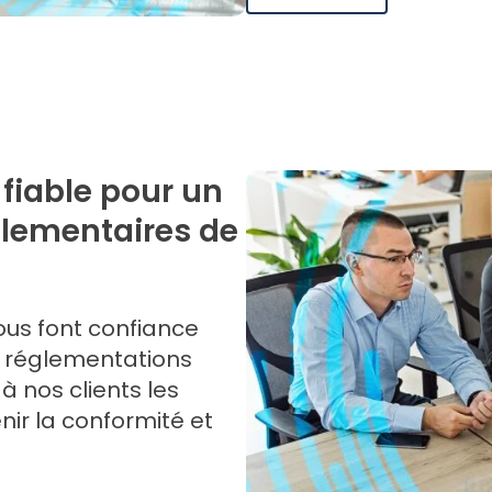
fiable pour un
glementaires de
us font confiance
es réglementations
à nos clients les
nir la conformité et