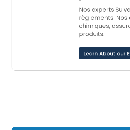
Nos experts
Suiv
règlements. Nos
chimiques, assura
produits.
Learn About our E