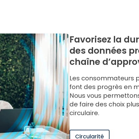
Favorisez la dur
des données pré
chaîne d’appr
Les consommateurs pr
font des progrès en 
Nous vous permettons 
de faire des choix plu
circulaire.
Circularité