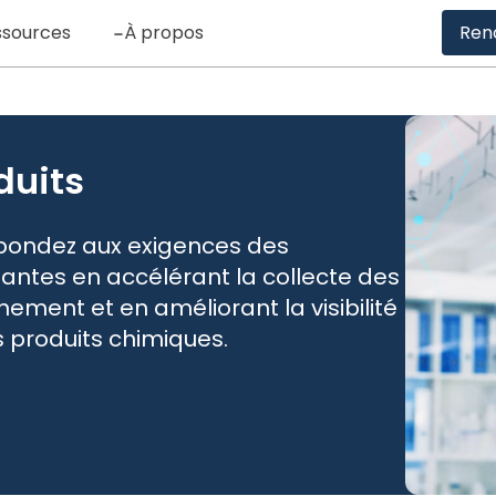
ssources
À propos
Ren
duits
épondez aux exigences des
ntes en accélérant la collecte des
ement et en améliorant la visibilité
 produits chimiques.