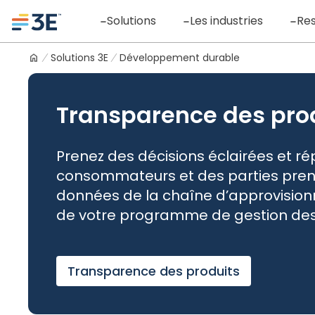
Skip
Logo
Solutions
Les industries
Re
to
content
Solutions 3E
Développement durable
Transparence des pro
Prenez des décisions éclairées et r
consommateurs et des parties prena
données de la chaîne d’approvisionn
de votre programme de gestion des
Transparence des produits