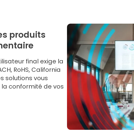
es produits
mentaire
lisateur final exige la
CH, RoHS, California
os solutions vous
 la conformité de vos