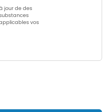
à jour
de
des
substances
applicables
vos