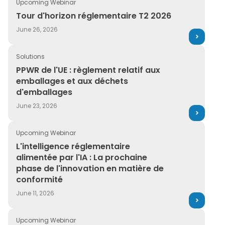
Upcoming Webinar
Tour d'horizon réglementaire T2 2026
Tour d'horizon réglementaire T2 2026
June 26, 2026
Solutions
PPWR de l'UE : règlement relatif aux emballages et au
PPWR de l'UE : règlement relatif aux
emballages et aux déchets
d'emballages
June 23, 2026
Upcoming Webinar
L'intelligence réglementaire alimentée par l'IA : La pr
L'intelligence réglementaire
alimentée par l'IA : La prochaine
phase de l'innovation en matière de
conformité
June 11, 2026
Upcoming Webinar