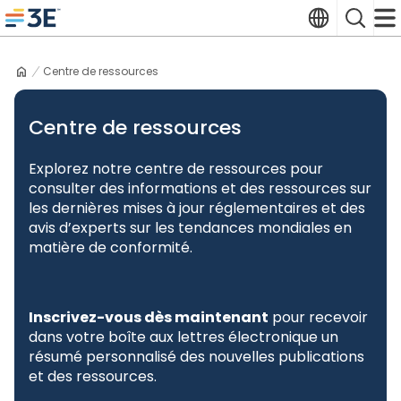
Skip
Translate
Search
to
3E home
content
Centre de ressources
Centre de ressources
Explorez notre centre de ressources pour
consulter des informations et des ressources sur
les dernières mises à jour réglementaires et des
avis d’experts sur les tendances mondiales en
matière de conformité.
Inscrivez-vous dès maintenant
pour recevoir
dans votre boîte aux lettres électronique un
résumé personnalisé des nouvelles publications
et des ressources.