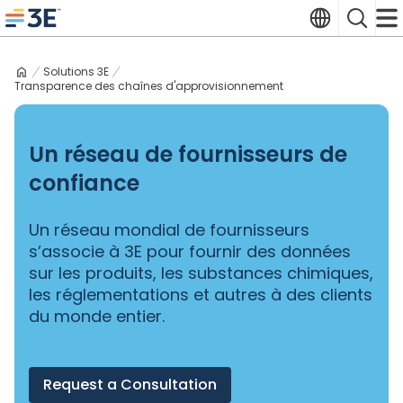
Skip
Translate
Search
to
3E home
content
Solutions 3E
Transparence des chaînes d'approvisionnement
Un réseau de fournisseurs de
confiance
Un réseau mondial de fournisseurs
s’associe à 3E pour fournir des données
sur les produits, les substances chimiques,
les réglementations et autres à des clients
du monde entier.
Request a Consultation