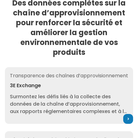
Des données complètes sur la
chaîne d’approvisionnement
pour renforcer la sécurité et
améliorer la gestion
environnementale de vos
produits
3E Exchange
Transparence des chaînes d’approvisionnement
3E Exchange
Surmontez les défis liés à la collecte des
données de la chaîne d’approvisionnement,
aux rapports réglementaires complexes et à la
gestion des données grâce à une plateforme
intégrée de données et de communication
avec les fournisseurs, soutenue par nos
3E Protect