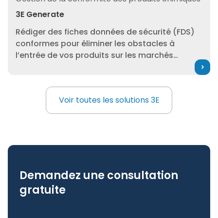
3E Generate
Rédiger des fiches données de sécurité (FDS)
conformes pour éliminer les obstacles à
l’entrée de vos produits sur les marchés
mondiaux. La réussite de la gestion des
produits dépend de la facilité d’accès et de
l’exactitude des FDS.
Voir toutes les solutions 3E
Voir toutes les solutions 3E
Demandez une consultation
gratuite