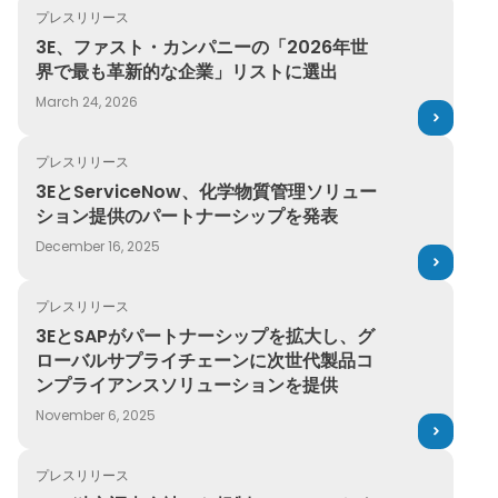
プレスリリース
3E、ファスト・カンパニーの「2026年世界で最も革新的
3E、ファスト・カンパニーの「2026年世
界で最も革新的な企業」リストに選出
March 24, 2026
プレスリリース
3EとServiceNow、化学物質管理ソリューション提供の
3EとServiceNow、化学物質管理ソリュー
ション提供のパートナーシップを発表
December 16, 2025
プレスリリース
3EとSAPがパートナーシップを拡大し、グローバルサプラ
3EとSAPがパートナーシップを拡大し、グ
ローバルサプライチェーンに次世代製品コ
ンプライアンスソリューションを提供
November 6, 2025
プレスリリース
3E、独立調査会社から規制コンテンツおよび製品コンプラ