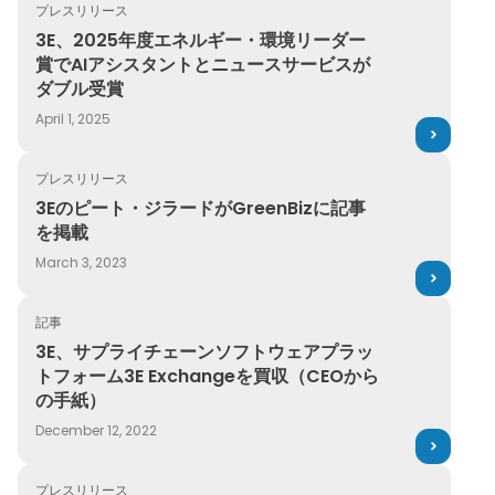
プレスリリース
3E、2025年度エネルギー・環境リーダー賞でAIアシスタ
3E、2025年度エネルギー・環境リーダー
賞でAIアシスタントとニュースサービスが
ダブル受賞
April 1, 2025
プレスリリース
3Eのピート・ジラードがGreenBizに記事を掲載
3Eのピート・ジラードがGreenBizに記事
を掲載
March 3, 2023
記事
3E、サプライチェーンソフトウェアプラットフォーム3E Exc
3E、サプライチェーンソフトウェアプラッ
トフォーム3E Exchangeを買収（CEOから
の手紙）
December 12, 2022
プレスリリース