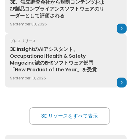
3E、独立調査会社から規制コンテンツおよ
び製品コンプライアンスソフトウェアのリ
ーダーとして評価される
September 30, 2025
プレスリリース
3E InsightのAIアシスタント、Occupational Health & 
3E InsightのAIアシスタント、
Occupational Health & Safety
Magazine誌のEHSソフトウェア部門
「New Product of the Year」を受賞
September 10, 2025
3E リソースをすべて表示
3E リソースをすべて表示