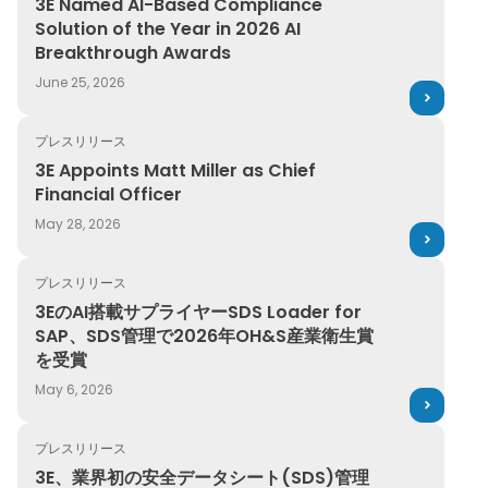
3E Named AI-Based Compliance
Solution of the Year in 2026 AI
Breakthrough Awards
June 25, 2026
プレスリリース
3E Appoints Matt Miller as Chief Financial Officer
3E Appoints Matt Miller as Chief
Financial Officer
May 28, 2026
プレスリリース
3EのAI搭載サプライヤーSDS Loader for SAP、SDS管
3EのAI搭載サプライヤーSDS Loader for
SAP、SDS管理で2026年OH&S産業衛生賞
を受賞
May 6, 2026
プレスリリース
3E、業界初の安全データシート(SDS)管理のエラーフリー
3E、業界初の安全データシート(SDS)管理