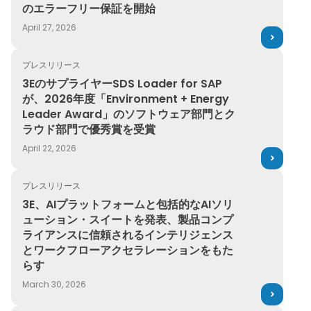
のエラーフリー保証を開始
April 27, 2026
プレスリリース
3EのサプライヤーSDS Loader for SAPが、2026年度「E
3EのサプライヤーSDS Loader for SAP
が、2026年度「Environment + Energy
Leader Award」のソフトウェア部門とク
ラウド部門で優秀賞を受賞
April 22, 2026
プレスリリース
3E、AIプラットフォームと包括的なAIソリューション・
3E、AIプラットフォームと包括的なAIソリ
ューション・スイートを発表、製品コンプ
ライアンスに信頼されるインテリジェンス
とワークフローアクセラレーションをもた
らす
March 30, 2026