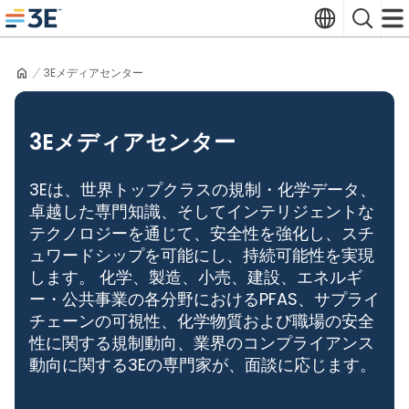
Skip
Translate
Search
to
3E home
content
3Eメディアセンター
3Eメディアセンター
3Eは、世界トップクラスの規制・化学データ、
卓越した専門知識、そしてインテリジェントな
テクノロジーを通じて、安全性を強化し、スチ
ュワードシップを可能にし、持続可能性を実現
します。 化学、製造、小売、建設、エネルギ
ー・公共事業の各分野におけるPFAS、サプライ
チェーンの可視性、化学物質および職場の安全
性に関する規制動向、業界のコンプライアンス
動向に関する3Eの専門家が、面談に応じます。