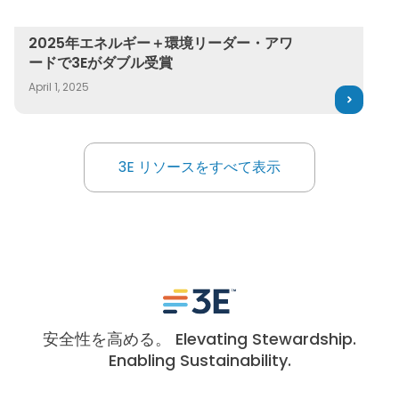
News
2025年エネルギー＋環境リーダー・アワードで3Eがダブル
2025年エネルギー＋環境リーダー・アワ
ードで3Eがダブル受賞
April 1, 2025
3E リソースをすべて表示
3E リソースをすべて表示
安全性を高める。 Elevating Stewardship.
Enabling Sustainability.