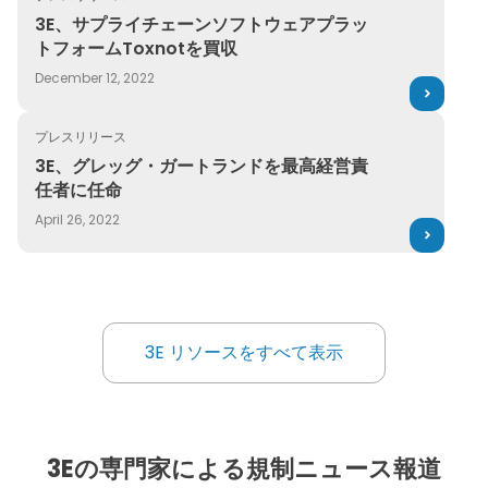
3E、サプライチェーンソフトウェアプラットフォームToxno
3E、サプライチェーンソフトウェアプラッ
トフォームToxnotを買収
December 12, 2022
プレスリリース
3E、グレッグ・ガートランドを最高経営責任者に任命
3E、グレッグ・ガートランドを最高経営責
任者に任命
April 26, 2022
3E リソースをすべて表示
3E リソースをすべて表示
3Eの専門家による規制ニュース報道