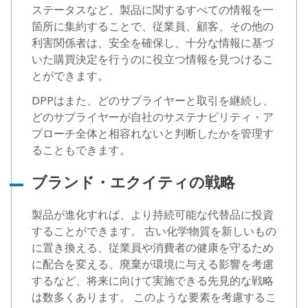
ステータスなど、製品に関するすべての情報を一
箇所に集約することで、従業員、顧客、その他の
利害関係者は、安全を確保し、十分な情報に基づ
いた購買決定を行うのに役立つ情報を見つけるこ
とができます。
DPPはまた、どのサプライヤーと取引を継続し、
どのサプライヤーが自社のサステナビリティ・ア
プローチ全体と相容れないと判断したかを管理す
ることもできます。
ブランド・エクイティの戦略
製品が進化すれば、より持続可能な代替品に投資
することができます。 古い化学物質を新しいもの
に置き換える、従業員や消費者の健康を守るため
に配合を変える、廃棄が環境に与える影響を考慮
するなど、将来に向けて実施できる先見的な戦略
は数多くあります。 このような要素を考慮するこ