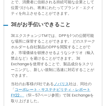
とで、消費者に信頼される持続可能な企業として
位置づけられ、将来にわたってブランド・エクイ
ティを向上させることができます。
3Eがお手伝いできること
3EエクスチェンジTMでは、DPPを1つの公開可能
な場所に保管することができます。 どのステーク
ホルダーも自社製品のDPPを閲覧することがで
き、市場価値を頓挫させるようなシナリオ（輸入
禁止など）を避けることができます。 3E
Exchangeを使用することで、製品成分をスクリ
ーニングし、新しい規制に迅速に対応することが
できます。
当社のお客様の1社である
ノバリス
社は、同社の
「
コーポレート・サステナビリティ・レポート
FY22」
（51～57ページ参照）で3E Exchangeを
取り上げました。