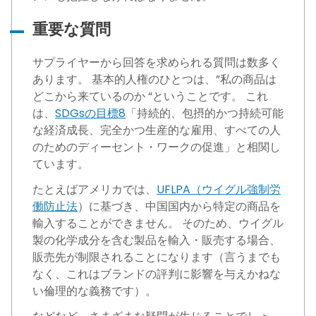
重要な質問
サプライヤーから回答を求められる質問は数多く
あります。 基本的人権のひとつは、”私の商品は
どこから来ているのか “ということです。 これ
は、
SDGsの目標8
「持続的、包摂的かつ持続可能
な経済成長、完全かつ生産的な雇用、すべての人
のためのディーセント・ワークの促進」と相関し
ています。
たとえばアメリカでは、
UFLPA（ウイグル強制労
働防止法
）に基づき、中国国内から特定の商品を
輸入することができません。 そのため、ウイグル
製の化学成分を含む製品を輸入・販売する場合、
販売先が制限されることになります（言うまでも
なく、これはブランドの評判に影響を与えかねな
い倫理的な義務です）。