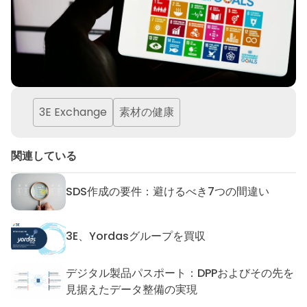
3E Exchange
素材の健康
関連している
SDS作成の要件：避けるべき7つの間違い
SDS作成の要件：避けるべき7
3E、Yordasグループを買収
3E、Yordasグループを買収
デジタル製品パスポート：DPPおよびその先を
デジタル製品パスポート：DP
見据えたデータ整備の実現