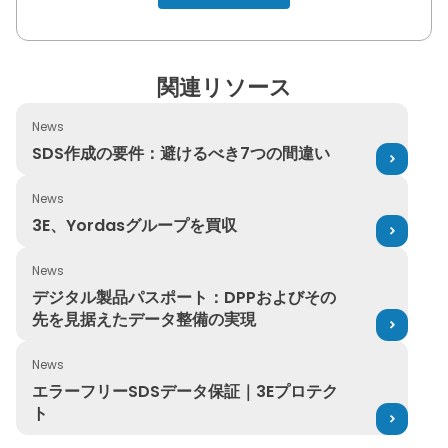
関連リソース
News
SDS作成の要件：避けるべき7つの間違い
SDS作成の要件：避けるべき7つの間違い
News
3E、Yordasグループを買収
3E、Yordasグループを買収
News
デジタル製品パスポート：DPPおよびその先を見据えたデ
デジタル製品パスポート：DPPおよびその
先を見据えたデータ整備の実現
News
エラーフリーSDSデータ保証｜3Eプロテクト
エラーフリーSDSデータ保証｜3Eプロテク
ト