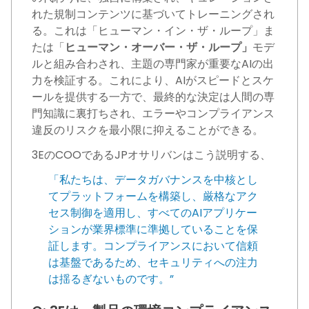
れた規制コンテンツに基づいてトレーニングされ
る。これは「ヒューマン・イン・ザ・ループ」ま
たは「
ヒューマン・オーバー・ザ・ループ」
モデ
ルと組み合わされ、主題の専門家が重要なAIの出
力を検証する。これにより、AIがスピードとスケ
ールを提供する一方で、最終的な決定は人間の専
門知識に裏打ちされ、エラーやコンプライアンス
違反のリスクを最小限に抑えることができる。
3EのCOOであるJPオサリバンはこう説明する、
「私たちは、データガバナンスを中核とし
てプラットフォームを構築し、厳格なアク
セス制御を適用し、すべてのAIアプリケー
ションが業界標準に準拠していることを保
証します。コンプライアンスにおいて信頼
は基盤であるため、セキュリティへの注力
は揺るぎないものです。”