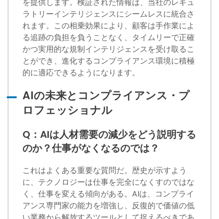
を提供します。検証された情報は、当社のレギュ
ラトリーインテリジェンスにシームレスに統合さ
れます。この相乗効果により、顧客は手作業によ
る追跡の負担を負うことなく、タイムリーで正確
かつ実用的な規制インテリジェンスを受け取るこ
とができ、進化するコンプライアンス環境に積極
的に適応できるようになります。
AIの未来とコンプライアンス・プ
ロフェッショナル
Q：AIは人材需要の減少をどう説明する
のか？仕事がなくなるのでは？
これはよくある重要な質問だ。歴史が示すよう
に、テクノロジーは仕事を完全になくすのではな
く、仕事を変える傾向がある。AIは、コンプライ
アンス専門家の能力を増強し、反復的で価値の低
い業務から解放するツールとして捉えるべきであ