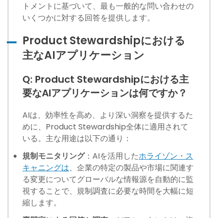
トメントに基づいて、最も一般的な問い合わせの
いくつかに対する回答を提供します。
Product Stewardshipにおける
主なAIアプリケーション
Q: Product Stewardshipにおける主
要なAIアプリケーションは何ですか？
AIは、効率性を高め、より深い洞察を提供するた
めに、Product Stewardship全体に適用されて
いる。主な用途は以下の通り：
規制モニタリング
：AIを活用した
ホライゾン・ス
キャニングは
、企業の特定の製品や市場に関連す
る変更についてグローバルな情報源を自動的に監
視することで、規制調査に必要な時間を大幅に短
縮します。