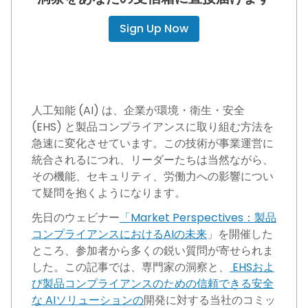
Sign Up Now
人工知能 (AI) は、企業が環境・衛生・安全
(EHS) と製品コンプライアンスに取り組む方法を
急速に変化させています。この技術が事業運営に
統合されるにつれ、リーダーたちは当然ながら、
その機能、セキュリティ、労働力への影響につい
て疑問を抱くようになります。
先日のウェビナー
「Market Perspectives：製品
コンプライアンスにおけるAIの未来
」を開催した
ところ、参加者から多くの鋭い質問が寄せられま
した。この記事では、専門家の洞察と、
EHSおよ
び製品コンプライアンスのための信頼できる安全
な AIソリューションの
開発に対する当社のコミッ