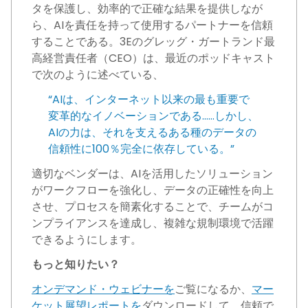
タを保護し、効率的で正確な結果を提供しなが
ら、AIを責任を持って使用するパートナーを信頼
することである。3Eのグレッグ・ガートランド最
高経営責任者（CEO）は、最近のポッドキャスト
で次のように述べている、
“AIは、インターネット以来の最も重要で
変革的なイノベーションである……しかし、
AIの力は、それを支えるある種のデータの
信頼性に100％完全に依存している。”
適切なベンダーは、AIを活用したソリューション
がワークフローを強化し、データの正確性を向上
させ、プロセスを簡素化することで、チームがコ
ンプライアンスを達成し、複雑な規制環境で活躍
できるようにします。
もっと知りたい？
オンデマンド・ウェビナーを
ご覧になるか、
マー
ケット展望レポートを
ダウンロードして、信頼で