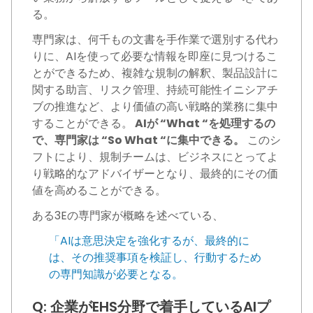
る。
専門家は、何千もの文書を手作業で選別する代わ
りに、AIを使って必要な情報を即座に見つけるこ
とができるため、複雑な規制の解釈、製品設計に
関する助言、リスク管理、持続可能性イニシアチ
ブの推進など、より価値の高い戦略的業務に集中
することができる。
AIが “What “を処理するの
で、専門家は “So What “に集中できる。
このシ
フトにより、規制チームは、ビジネスにとってよ
り戦略的なアドバイザーとなり、最終的にその価
値を高めることができる。
ある3Eの専門家が概略を述べている、
「AIは意思決定を強化するが、最終的に
は、その推奨事項を検証し、行動するため
の専門知識が必要となる。
Q: 企業がEHS分野で着手しているAIプ