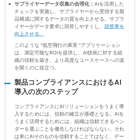
サプライヤーデータ収集の合理化：
AIを活用した
チェックを実施し、サプライヤーから受領する製
品構成に関するデータの質を向上させる。サプラ
イヤーがデータ要求に回答しやすくし、
回答率を
向上させる。
このような “低空飛行の果実 “アプリケーション
は、測定可能なROIを提供し、AI技術に対する組
織の信頼を築き、より高度なユースケースへの道
を開くのに役立つ。
製品コンプライアンスにおけるAI
導入の次のステップ
コンプライアンスにAIソリューションをうまく導
入するためには、信頼の確立が基礎となる。AIを
うまく活用するためには、組織は信頼できるベン
ダーを選ぶことを優先しなければならない。それ
は単にAIそのものを信頼することではなく、デー