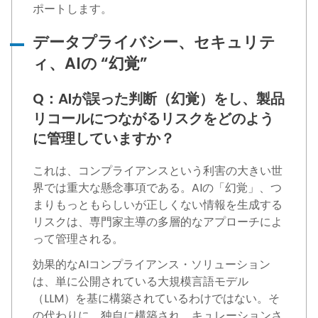
ポートします。
データプライバシー、セキュリテ
ィ、AIの “幻覚”
Q：AIが誤った判断（幻覚）をし、製品
リコールにつながるリスクをどのよう
に管理していますか？
これは、コンプライアンスという利害の大きい世
界では重大な懸念事項である。AIの「幻覚」、つ
まりもっともらしいが正しくない情報を生成する
リスクは、専門家主導の多層的なアプローチによ
って管理される。
効果的なAIコンプライアンス・ソリューション
は、単に公開されている大規模言語モデル
（LLM）を基に構築されているわけではない。そ
の代わりに、独自に構築され、キュレーションさ