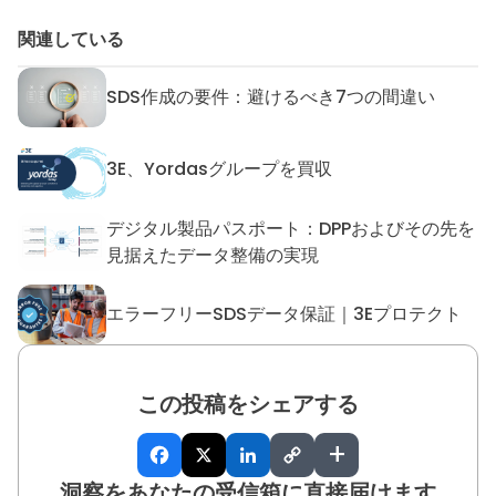
関連している
SDS作成の要件：避けるべき7つの間違い
SDS作成の要件：避けるべき7
3E、Yordasグループを買収
3E、Yordasグループを買収
デジタル製品パスポート：DPPおよびその先を
デジタル製品パスポート：DP
見据えたデータ整備の実現
エラーフリーSDSデータ保証｜3Eプロテクト
エラーフリーSDSデータ保証｜
この投稿をシェアする
+
洞察をあなたの受信箱に直接届けます