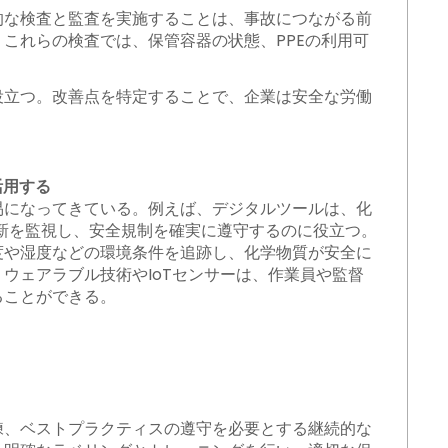
的な検査と監査を実施することは、事故につながる前
これらの検査では、保管容器の状態、PPEの利用可
役立つ。改善点を特定することで、企業は安全な労働
。
活用する
易になってきている。例えば、デジタルツールは、化
の更新を監視し、安全規制を確実に遵守するのに役立つ。
度や湿度などの環境条件を追跡し、化学物質が安全に
ウェアラブル技術やIoTセンサーは、作業員や監督
ることができる。
練、ベストプラクティスの遵守を必要とする継続的な