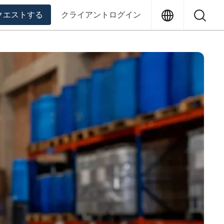
Translation
Sea
クエストする
クライアントログイン