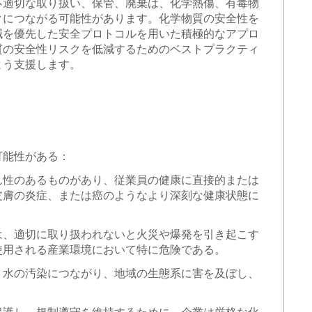
不適切な取り扱い、保管、廃棄は、化学熱傷、有毒物
クにつながる可能性があります。化学物質の安全性を
減を優先した安全プロトコルを用いた積極的なアプロ
質の安全性リスクを低減するためのベストプラクティ
よう支援します。
可能性がある：
ん性のあるものがあり、従業員の健康に直接的または
皮膚の炎症、または癌のようなより深刻な健康状態に
は、適切に取り扱われないと火災や爆発を引き起こす
使用される産業環境において特に危険である。
、水の汚染につながり、地域の生態系に害を及ぼし、