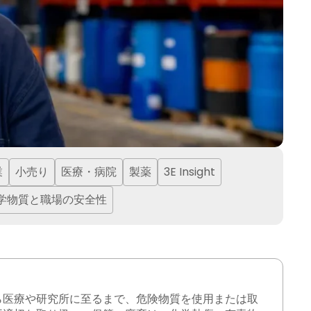
業
小売り
医療・病院
製薬
3E Insight
学物質と職場の安全性
ら医療や研究所に至るまで、危険物質を使用または取