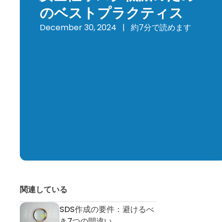
のベストプラクティス
December 30, 2024
|
約7分で読めます
関連している
SDS作成の要件：避けるべ
SDS作成の要件：避けるべき7つの間
き7つの間違い