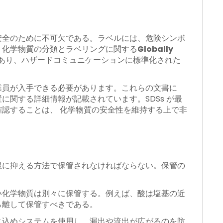
安全のために不可欠である。ラベルには、危険シンボ
、化学物質の分類とラベリングに関する
Globally
であり、ハザードコミュニケーションに標準化された
業員が入手できる必要があります。これらの文書に
に関する詳細情報が記載されています。SDSs が最
認することは、 化学物質の安全性を維持する上で非
限に抑える方法で保管されなければならない。保管の
い化学物質は別々に保管する。例えば、酸は塩基の近
ら離して保管すべきである。
じ込めシステムを使用し、漏出や流出が広がるのを防