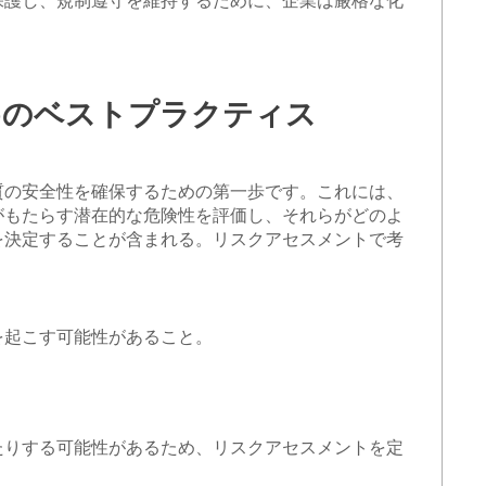
保護し、規制遵守を維持するために、企業は厳格な化
めのベストプラクティス
質の安全性を確保するための第一歩です。これには、
がもたらす潜在的な危険性を評価し、それらがどのよ
を決定することが含まれる。リスクアセスメントで考
を起こす可能性があること。
たりする可能性があるため、リスクアセスメントを定