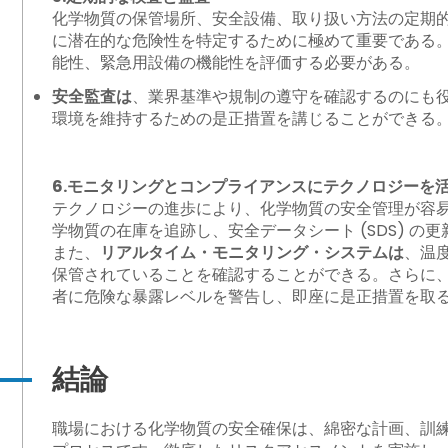
化学物質の保管場所、安全設備、取り扱い方法の定期
に潜在的な危険性を特定するために極めて重要である。
能性、緊急用設備の機能性を評価する必要がある。
安全監査は
、業界基準や規制の遵守を確認するのにも
環境を維持するための是正措置を講じることができる
6.モニタリングとコンプライアンスにテクノロジーを
テクノロジーの進歩により、化学物質の安全管理が容
学物質の在庫を追跡し、安全データシート (SDS) 
また、
リアルタイム・モニタリング・システムは
、温
保管されていることを確認することができる。さらに、
者に危険な暴露レベルを警告し、即座に是正措置を取
結論
職場における化学物質の安全確保は、綿密な計画、訓