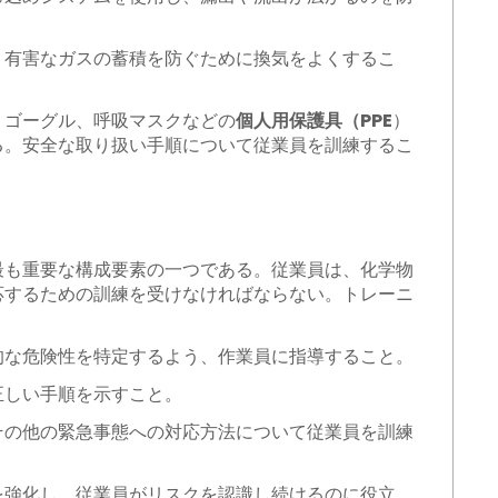
、有害なガスの蓄積を防ぐために換気をよくするこ
、ゴーグル、呼吸マスクなどの
個人用保護具（PPE
）
る。安全な取り扱い手順について従業員を訓練するこ
。
最も重要な構成要素の一つである。従業員は、化学物
応するための訓練を受けなければならない。トレーニ
的な危険性を特定するよう、作業員に指導すること。
正しい手順を示すこと。
その他の緊急事態への対応方法について従業員を訓練
を強化し、従業員がリスクを認識し続けるのに役立