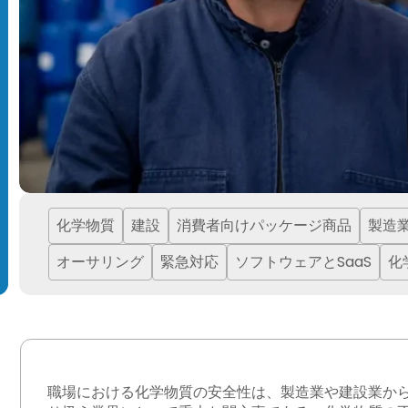
化学物質
建設
消費者向けパッケージ商品
製造
オーサリング
緊急対応
ソフトウェアとSaaS
化
職場における化学物質の安全性は、製造業や建設業か
違い