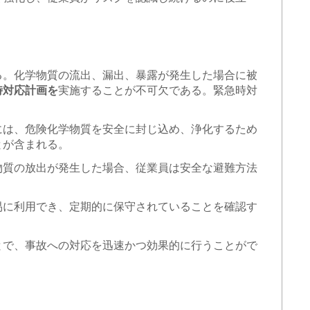
る。化学物質の流出、漏出、暴露が発生した場合に被
時対応計画を
実施することが不可欠である。緊急時対
には、危険化学物質を安全に封じ込め、浄化するため
とが含まれる。
物質の放出が発生した場合、従業員は安全な避難方法
易に利用でき、定期的に保守されていることを確認す
とで、事故への対応を迅速かつ効果的に行うことがで