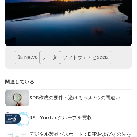
3E News
データ
ソフトウェアとSaaS
関連している
SDS作成の要件：避けるべき7つの間違い
SDS作成の要件：避けるべき7
3E、Yordasグループを買収
3E、Yordasグループを買収
デジタル製品パスポート：DPPおよびその先を