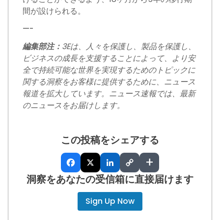
間が設けられる。
—-
編集部注：
3Eは、人々を保護し、製品を保護し、
ビジネスの成長を支援することによって、より安
全で持続可能な世界を実現するためのトピックに
関する洞察をお客様に提供するために、ニュース
報道を拡大しています。ニュース速報では、最新
のニュースをお届けします。
この投稿をシェアする
+
洞察をあなたの受信箱に直接届けます
Sign Up Now