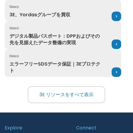
News
3E、Yordasグループを買収
3E、Yordasグループを買収
News
デジタル製品パスポート：DPPおよびその先を見据えたデ
デジタル製品パスポート：DPPおよびその
先を見据えたデータ整備の実現
News
エラーフリーSDSデータ保証｜3Eプロテクト
エラーフリーSDSデータ保証｜3Eプロテク
ト
3E リソースをすべて表示
3E リソースをすべて表示
Explore
Connect