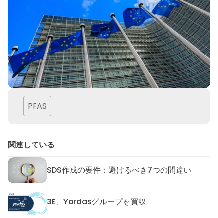
PFAS
関連している
SDS作成の要件：避けるべき7つの間違い
SDS作成の要件：避けるべき7
3E、Yordasグループを買収
3E、Yordasグループを買収