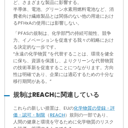
ど、さまざまな製品に影響する。
半導体、電池、グリーン水素用燃料電池など、消
費者向け繊維製品とは関係のない他の用途におけ
るPFHxAの使用には影響しない。
「PFASの規制は、化学部門の持続可能性、競争
力、イノベーションを促進する我々の戦略におけ
る決定的な一歩です。
“永遠の化学物質 “を代替することは、環境を健全
に保ち、資源を保護し、よりクリーンな代替物質
の技術革新を促進することにつながります。方向
性は明確であり、企業には適応するための十分な
移行期間がある。”
規制はREACHに関連している
これらの新しい措置は、EUの
化学物質の登録・評
価・認可・制限
（
REACH
）規則の一部であり、
人間の健康と環境を守るために化学物質のリスク