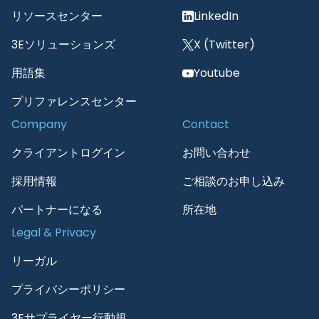
リソースセンター
LinkedIn
3Eソリューションズ
X (Twitter)
用語集
Youtube
プリファレンスセンター
Company
Contact
クライアントログイン
お問い合わせ
採用情報
ご相談のお申し込み
パートナーになる
所在地
Legal & Privacy
リーガル
プライバシーポリシー
3Eサプライヤー行動規