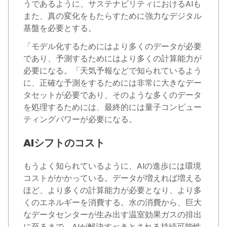
うであるように、サステナビリティにおけるAIも
また、真の変化をもたらすために強力なデジタル
基盤を必要とする。
「モデル化するためにはより多くのデータが必要
であり、予測するためにはより多くの計算能力が
必要になる。「天気予報などで知られているよう
に、正確な予測をするためには非常に大きなデー
タセットが必要であり、そのような多くのデータ
を処理するためには、最終的には量子コンピュー
ティングパワーが必要になる。
AIシフトのコスト
もうよく知られているように、AIの進歩には環境
コストがかかっている。データが増えれば増える
ほど、より多くの計算能力が必要となり、より多
くのエネルギーを消費する。水の消費から、巨大
なデータセンターが生み出す温室効果ガスの排出
に至るまで、AIが解決すべきとされる持続可能性