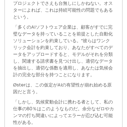
プロジェクトでさえも台無しにしかねない。オス
ターによれば、これは持続可能性の問題でもある
という。
「多くのAIソフトウェア企業は、顧客がすでに完
璧なデータを持っていることを前提とした自動化
ソリューションを約束している。”彼らはワンク
リック会計を約束しており、あなたがすべてのデ
ータをアップロードすると、モデルがそれを分類
し、関連する請求書を見つけ出し、適切なデータ
を抽出し、適切な係数を適用し、あなたは気候会
計の完全な部分を持つことになります。
Østerは、この仮定がAIの有望性が崩れ始める原
因だと言う。
「しかし、気候変動会計に携わる者として、私の
仕事の80％はこのようなものだ。余分なゼロやカ
ンマの打ち間違いによってエラーが忍び込む可能
性がある。