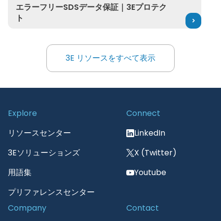
エラーフリーSDSデータ保証｜3Eプロテクト
エラーフリーSDSデータ保証｜3Eプロテク
ト
3E リソースをすべて表示
3E リソースをすべて表示
Explore
Connect
リソースセンター
LinkedIn
3Eソリューションズ
X (Twitter)
用語集
Youtube
プリファレンスセンター
Company
Contact