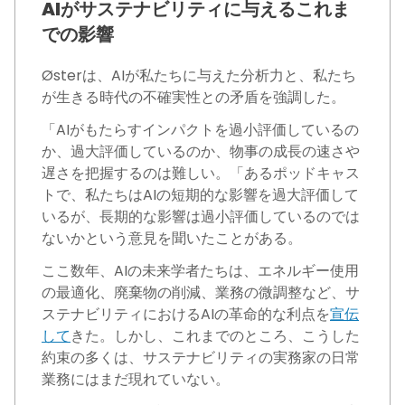
AIがサステナビリティに与えるこれま
での影響
Østerは、AIが私たちに与えた分析力と、私たち
が生きる時代の不確実性との矛盾を強調した。
「AIがもたらすインパクトを過小評価しているの
か、過大評価しているのか、物事の成長の速さや
遅さを把握するのは難しい。「あるポッドキャス
トで、私たちはAIの短期的な影響を過大評価して
いるが、長期的な影響は過小評価しているのでは
ないかという意見を聞いたことがある。
ここ数年、AIの未来学者たちは、エネルギー使用
の最適化、廃棄物の削減、業務の微調整など、サ
ステナビリティにおけるAIの革命的な利点を
宣伝
して
きた。しかし、これまでのところ、こうした
約束の多くは、サステナビリティの実務家の日常
業務にはまだ現れていない。