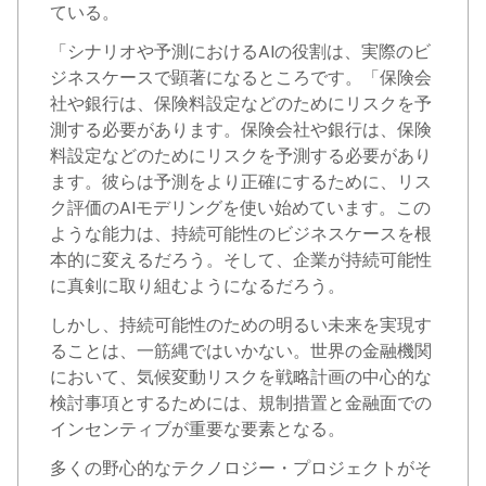
ている。
「シナリオや予測におけるAIの役割は、実際のビ
ジネスケースで顕著になるところです。「保険会
社や銀行は、保険料設定などのためにリスクを予
測する必要があります。保険会社や銀行は、保険
料設定などのためにリスクを予測する必要があり
ます。彼らは予測をより正確にするために、リス
ク評価のAIモデリングを使い始めています。この
ような能力は、持続可能性のビジネスケースを根
本的に変えるだろう。そして、企業が持続可能性
に真剣に取り組むようになるだろう。
しかし、持続可能性のための明るい未来を実現す
ることは、一筋縄ではいかない。世界の金融機関
において、気候変動リスクを戦略計画の中心的な
検討事項とするためには、規制措置と金融面での
インセンティブが重要な要素となる。
多くの野心的なテクノロジー・プロジェクトがそ