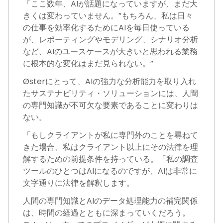
「ここ数年、AIが話題になっていますが、まだ大
きくは変わっていません。”もちろん、私は日々
の仕事を効率化するためにAIを毎日使っている
が、レポーティングやモデリング、シナリオ分析
など、AIのユースケースが大きいと思われる業務
に根本的な変化はまだ見られない。”
Østerにとって、AIの強力な分析能力を取り入れ
たサステナビリティ・ソリューションには、人間
の専門知識が不可欠な要素であることに変わりは
ない。
「もしクライアントが私に専門外のことを尋ねて
きた場合、私はクライアント以上にその法律を理
解するための前提条件を持っている。「私の調査
ツールのひとつはAIになるのですが、AIは非常に
文字通りに法律を解釈します。
人間の専門知識とAIのデータ処理能力の補完関係
は、時間の経過とともに深まっていくだろう。