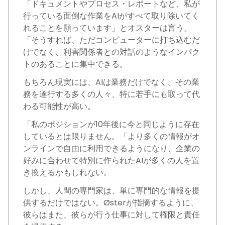
「ドキュメントやプロセス・レポートなど、私が
行っている面倒な作業をAIがすべて取り除いてく
れることを願っています」とオスターは言う。
「そうすれば、ただコンピューターに打ち込むだ
けでなく、利害関係者との対話のようなインパク
トのあることに集中できる。
もちろん現実には、AIは業務だけでなく、その業
務を遂行する多くの人々、特に若手にも取って代
わる可能性が高い。
「私のポジションが10年後に今と同じように存在
しているとは限りません。「より多くの情報がオ
ンラインで自由に利用できるようになり、企業の
好みに合わせて特別に作られたAIが多くの人を置
き換えるかもしれない。
しかし、人間の専門家は、単に専門的な情報を提
供するだけではない。Østerが指摘するように、
彼らはまた、彼らが行う仕事に対して権限と責任