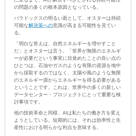
の問題の多くの根本原因となっている。
パラドックスの明るい面として、オスターは持続
可能な
解決策への
意識が高まる可能性を見てい
る。
「明白な答えは、自然エネルギーを増やすこと
だ」とオスターは言う。「世界が無限のエネルギ
ーが必要だという事実に目覚めたことの良い点の
ひとつは、石油やガスのような有限の資源を地中
から採取するのではなく、太陽や風のような無限
のエネルギー源からエネルギーを得る必要がある
ということです。これは、世界中の多くの新しい
データセンター・プロジェクトにとって重要な検
討事項です。
他の技術革命と同様、AIは私たちの働き方を変え
ようとしている。短期的には、それは効率性と生
産性における明らかな利点を意味する。