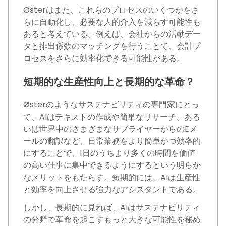
Østerはまた、これらのプロセスのいくつかをさ
らに自動化し、必要な人的介入を減らす可能性も
あると考えている。例えば、会社からの活動デー
タと排出係数のマッチングを行うことで、会計プ
ロセスをさらに効率化できる可能性がある。
短期的な生産性向上と長期的な革命？
Østerのようなサステナビリティの専門家にとっ
て、AIはテキストの作成や簡単なリサーチ、ある
いは世界中のさまざまなサプライヤーからのEメ
ールの翻訳など、日常業務をより簡単かつ効率的
にすることで、1日のうちより多くの時間を価値
の高い仕事に集中できるようにするという明らか
なメリットをもたらす。短期的には、AIは生産性
と効率を向上させる強力なアシスタントである。
しかし、長期的に見れば、AIはサステナビリティ
の分野で革命を起こすもっと大きな可能性を秘め