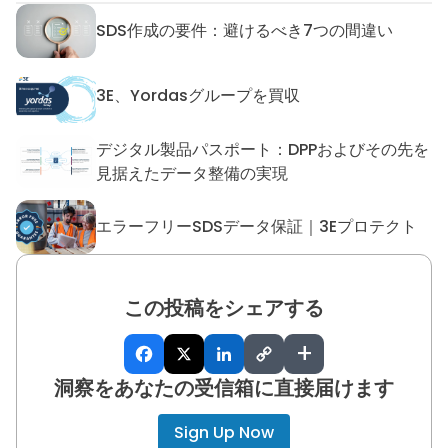
SDS作成の要件：避けるべき7つの間違い
SDS作成の要件：避けるべき7
3E、Yordasグループを買収
3E、Yordasグループを買収
デジタル製品パスポート：DPPおよびその先を
デジタル製品パスポート：DP
見据えたデータ整備の実現
エラーフリーSDSデータ保証｜3Eプロテクト
エラーフリーSDSデータ保証｜
この投稿をシェアする
+
洞察をあなたの受信箱に直接届けます
Sign Up Now