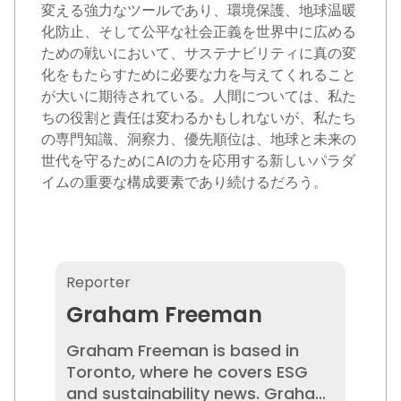
変える強力なツールであり、環境保護、地球温暖
化防止、そして公平な社会正義を世界中に広める
ための戦いにおいて、サステナビリティに真の変
化をもたらすために必要な力を与えてくれること
が大いに期待されている。人間については、私た
ちの役割と責任は変わるかもしれないが、私たち
の専門知識、洞察力、優先順位は、地球と未来の
世代を守るためにAIの力を応用する新しいパラダ
イムの重要な構成要素であり続けるだろう。
Graham Freeman
Reporter
Graham Freeman
Graham Freeman is based in
Toronto, where he covers ESG
and sustainability news. Graham