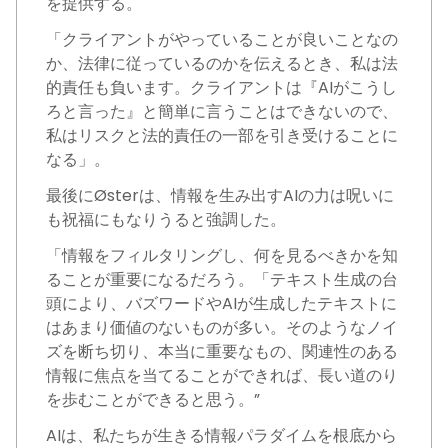
を提供する。
「クライアントがやっていることが良いことなの
か、法律に従っているのかを伝えるとき、私は法
的責任も負います。クライアントは『AIがこうし
ろと言った』と簡単に言うことはできないので、
私はリスクと法的責任の一部を引き受けることに
なる」。
最後にØsterは、情報を生み出すAIの力は呪いに
も祝福にもなりうると強調した。
「情報をフィルタリングし、何を見るべきかを知
ることが重要になるだろう。「テキスト生成の台
頭により、バズワードやAIが生成したテキストに
はあまり価値のないものが多い。そのようなノイ
ズを断ち切り、本当に重要なもの、関連性のある
情報に焦点を当てることができれば、長い道のり
を歩むことができると思う。”
AIは、私たちが生きる情報パラダイムを根底から