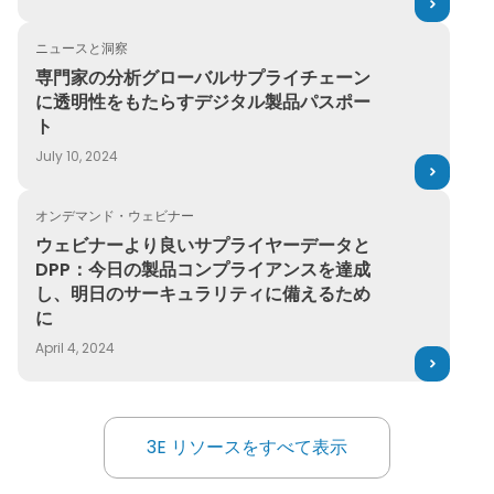
ニュースと洞察
専門家の分析グローバルサプライチェーンに透明性をもたら
専門家の分析グローバルサプライチェーン
に透明性をもたらすデジタル製品パスポー
ト
July 10, 2024
オンデマンド・ウェビナー
ウェビナーより良いサプライヤーデータとDPP：今日の製
ウェビナーより良いサプライヤーデータと
DPP：今日の製品コンプライアンスを達成
し、明日のサーキュラリティに備えるため
に
April 4, 2024
3E リソースをすべて表示
3E リソースをすべて表示