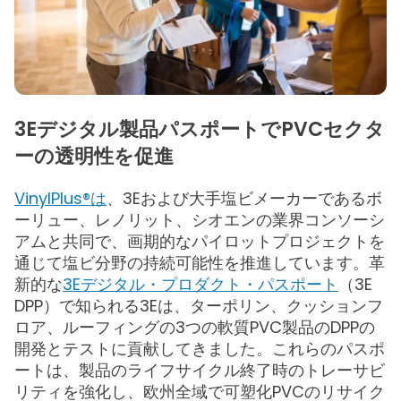
3Eデジタル製品パスポートでPVCセクタ
ーの透明性を促進
VinylPlus®は
、3Eおよび大手塩ビメーカーであるボ
ーリュー、レノリット、シオエンの業界コンソーシ
アムと共同で、画期的なパイロットプロジェクトを
通じて塩ビ分野の持続可能性を推進しています。革
新的な
3Eデジタル・プロダクト・パスポート
（3E
DPP）で知られる3Eは、ターポリン、クッションフ
ロア、ルーフィングの3つの軟質PVC製品のDPPの
開発とテストに貢献してきました。これらのパスポ
ートは、製品のライフサイクル終了時のトレーサビ
リティを強化し、欧州全域で可塑化PVCのリサイク