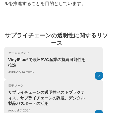
ルを推進することを目的としています。
サプライチェーンの透明性に関するリソ
ース
ケーススタディ
VinylPlus®で欧州PVC産業の持続可能性を推進
VinylPlus®で欧州PVC産業の持続可能性を
推進
January 14, 2025
電子ブック
サプライチェーンの透明性ベストプラクティス、サプライチ
サプライチェーンの透明性ベストプラクテ
ィス、サプライチェーンの課題、デジタル
製品パスポートの活用
August 7, 2024