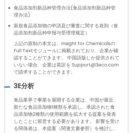
食品添加剂新品种管理办法(食品添加剂新品种管
理办法)
新規食品添加物の申請及び審査に関する規則（食
品添加剂新品种申报与受理理规定）
上記の規制の本文は、Insight for Chemicalsの
Full Textモジュールに掲載されており、企業が確
認することができます。 中国語版しか提供されて
いない場合、企業は英訳を Support@3eco.com
で請求することができます。
3E分析
食品業界で事業を展開する企業は、中国が最近、
新たな食品添加物1種類を承認し、承認された食
品添加物2種類の使用範囲を拡大する提案を発表
したことに留意する必要があります。 影響を受け
る関係者は、本提案（関連文書参照）を検討し、