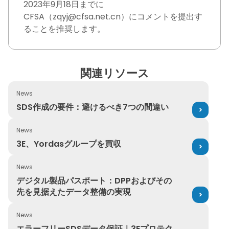
2023年9月18日までに
CFSA（zqyj@cfsa.net.cn）にコメントを提出す
ることを推奨します。
関連リソース
News
SDS作成の要件：避けるべき7つの間違い
SDS作成の要件：避けるべき7つの間違い
News
3E、Yordasグループを買収
3E、Yordasグループを買収
News
デジタル製品パスポート：DPPおよびその先を見据えたデ
デジタル製品パスポート：DPPおよびその
先を見据えたデータ整備の実現
News
エラーフリーSDSデータ保証｜3Eプロテクト
エラーフリーSDSデータ保証｜3Eプロテク