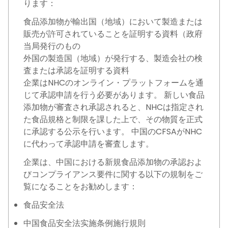
ります：
食品添加物が輸出国（地域）において製造または
販売が許可されていることを証明する資料（政府
当局発行のもの
外国の製造国（地域）が発行する、製造会社の検
査または承認を証明する資料
企業はNHCのオンライン・プラットフォームを通
じて承認申請を行う必要があります。 新しい食品
添加物が審査され承認されると、NHCは指定され
た食品規格と制限を課した上で、その物質を正式
に承認する公示を行います。 中国のCFSAがNHC
に代わって承認申請を審査します。
企業は、中国における新規食品添加物の承認およ
びコンプライアンス要件に関する以下の規制をご
覧になることをお勧めします：
食品安全法
中国食品安全法实施条例施行規則