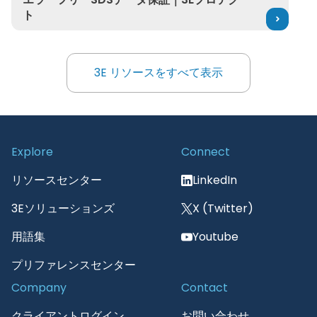
ト
3E リソースをすべて表示
3E リソースをすべて表示
Explore
Connect
リソースセンター
LinkedIn
3Eソリューションズ
X (Twitter)
用語集
Youtube
プリファレンスセンター
Company
Contact
クライアントログイン
お問い合わせ