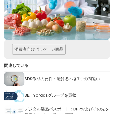
消費者向けパッケージ商品
関連している
SDS作成の要件：避けるべき7つの間違い
SDS作成の要件：避けるべき7
3E、Yordasグループを買収
3E、Yordasグループを買収
デジタル製品パスポート：DPPおよびその先を