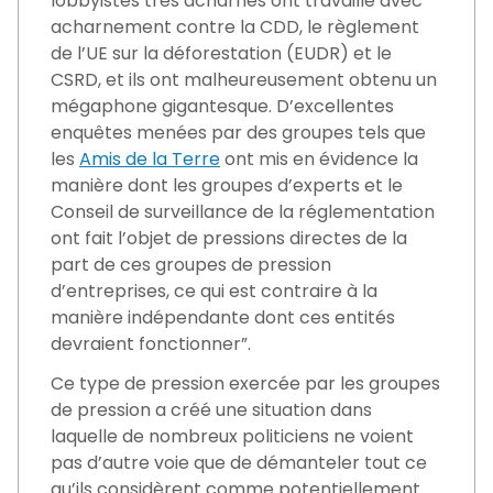
lobbyistes très acharnés ont travaillé avec
acharnement contre la CDD, le règlement
de l’UE sur la déforestation (EUDR) et le
CSRD, et ils ont malheureusement obtenu un
mégaphone gigantesque. D’excellentes
enquêtes menées par des groupes tels que
les
Amis de la Terre
ont mis en évidence la
manière dont les groupes d’experts et le
Conseil de surveillance de la réglementation
ont fait l’objet de pressions directes de la
part de ces groupes de pression
d’entreprises, ce qui est contraire à la
manière indépendante dont ces entités
devraient fonctionner”.
Ce type de pression exercée par les groupes
de pression a créé une situation dans
laquelle de nombreux politiciens ne voient
pas d’autre voie que de démanteler tout ce
qu’ils considèrent comme potentiellement