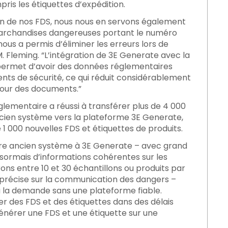
s les étiquettes d’expédition.
tion de nos FDS, nous nous en servons également
marchandises dangereuses portant le numéro
nous a permis d’éliminer les erreurs lors de
. Fleming. “L’intégration de 3E Generate avec la
 permet d’avoir des données réglementaires
ts de sécurité, ce qui réduit considérablement
 jour des documents.”
glementaire a réussi à transférer plus de 4 000
ncien système vers la plateforme 3E Generate,
1 000 nouvelles FDS et étiquettes de produits.
tre ancien système à 3E Generate – avec grand
ésormais d’informations cohérentes sur les
rons entre 10 et 30 échantillons ou produits par
précise sur la communication des dangers –
 la demande sans une plateforme fiable.
er des FDS et des étiquettes dans des délais
nérer une FDS et une étiquette sur une