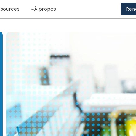
ssources
À propos
Ren