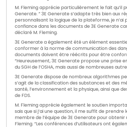
M. Fleming apprécie particulièrement le fait qu’il
Generate. ” 3E Generate s’adapte très bien aux r
personnalisant la logique de la plateforme, je n’a
confiance dans les documents de 3E Generate car l
déclaré M. Fleming.
3E Generate a également été un élément essentiel
conformer à la norme de communication des dange
documents doivent être réécrits pour être confor
“Heureusement, 3E Generate propose une prise en
du SGH de l’OSHA, mais aussi de nombreuses autre
3E Generate dispose de nombreux algorithmes per
s’agit de la classification des substances et des 
santé, l’environnement et la physique, ainsi que 
de FDS.
M. Fleming apprécie également le soutien important
sais que si j’ai une question, il me suffit de prendr
membre de l’équipe de 3E Generate pour obtenir u
Fleming. “Les conférences d’utilisateurs ont égal