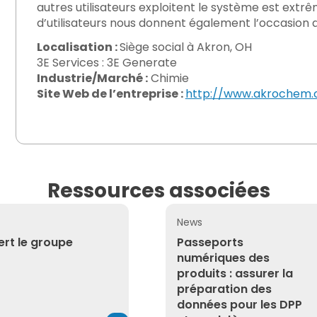
autres utilisateurs exploitent le système est ext
d’utilisateurs nous donnent également l’occasion d
Localisation :
Siège social à Akron, OH
3E Services : 3E Generate
Industrie/Marché :
Chimie
Site Web de l’entreprise :
http://www.akrochem
Ressources associées
News
t le groupe Yordas
Passeports numériques des 
ert le groupe
Passeports
numériques des
produits : assurer la
préparation des
données pour les DPP