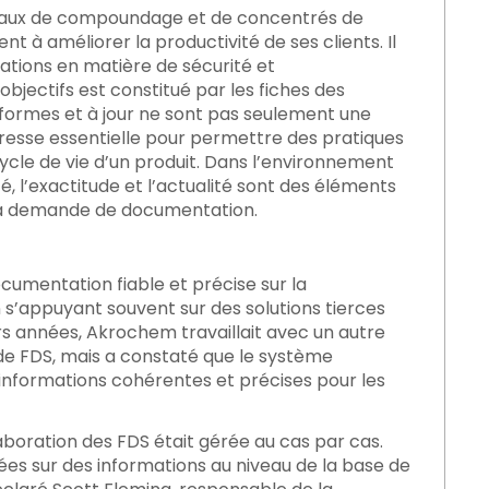
riaux de compoundage et de concentrés de
à améliorer la productivité de ses clients. Il
tions en matière de sécurité et
objectifs est constitué par les fiches des
nformes et à jour ne sont pas seulement une
resse essentielle pour permettre des pratiques
u-delà
cycle de vie d’un produit. Dans l’environnement
ité, l’exactitude et l’actualité sont des éléments
de la demande de documentation.
umentation fiable et précise sur la
s’appuyant souvent sur des solutions tierces
urs années, Akrochem travaillait avec un autre
n de FDS, mais a constaté que le système
informations cohérentes et précises pour les
laboration des FDS était gérée au cas par cas.
ées sur des informations au niveau de la base de