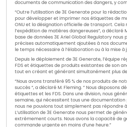
documents de communication des dangers, y compri
“Outre l’utilisation de 3E Generate pour la rédac
pour développer et imprimer nos étiquettes de 
ONU et la désignation officielle de transport. Cela 
l’expédition de matières dangereuses”, a déclaré M
base de données 3E Ariel Global Regulatory nous
précises automatiquement ajoutées à nos documen
le temps nécessaire à l’élaboration ou à la mise à
Depuis le déploiement de 3E Generate, l’équipe ré
FDS et étiquettes de produits existantes de son a
tout en créant et générant simultanément plus de 
“Nous avons transféré 95 % de nos produits de no
succès “, a déclaré M. Fleming. ” Nous disposons d
étiquettes et les FDS. Dans une division, nous géné
semaine, qui nécessitent tous une documentation 
nous ne pouvions tout simplement pas répondre à
L’utilisation de 3E Generate nous permet de génér
extrêmement courts. Nous avons la capacité de gé
commande urgente en moins d’une heure.”