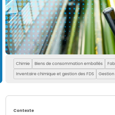
Chimie
Biens de consommation emballés
Fab
Inventaire chimique et gestion des FDS
Gestion
Contexte
takes to Avoid