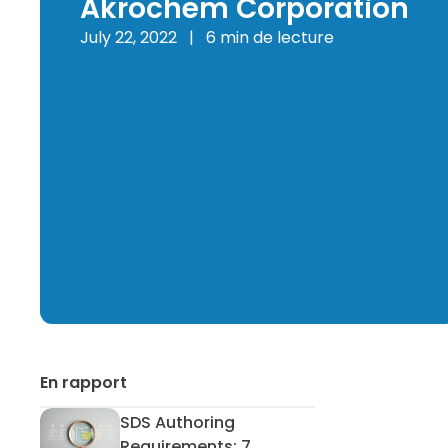
Akrochem Corporation
July 22, 2022
|
6 min de lecture
En rapport
SDS Authoring
SDS Authoring Requirements: 7 Mis
Requirements: 7