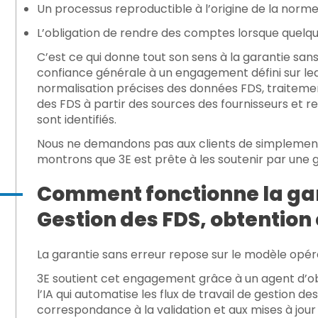
Un processus reproductible à l’origine de la norme
L’obligation de rendre des comptes lorsque quelq
C’est ce qui donne tout son sens à la garantie sans 
confiance générale à un engagement défini sur lequ
normalisation précises des données FDS, traiteme
des FDS à partir des sources des fournisseurs et
sont identifiés.
Nous ne demandons pas aux clients de simplement f
montrons que 3E est prête à les soutenir par une g
Comment fonctionne la gara
Gestion des FDS, obtention
La garantie sans erreur repose sur le modèle opér
3E soutient cet engagement grâce à un
agent d’o
l’IA qui automatise les flux de travail de gestion d
correspondance à la validation et aux mises à jou