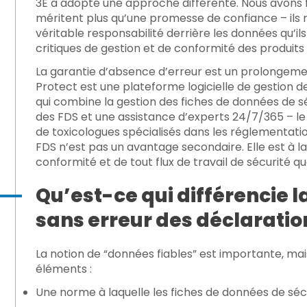
3E a adopté une approche différente. Nous avons fa
méritent plus qu’une promesse de confiance – ils 
véritable responsabilité derrière les données qu’ils 
critiques de gestion et de conformité des produits
La garantie d’absence d’erreur est un prolongeme
Protect est une plateforme logicielle de gestion 
qui combine la gestion des fiches de données de sé
des FDS et une assistance d’experts 24/7/365 – le 
de toxicologues spécialisés dans les réglementati
FDS n’est pas un avantage secondaire. Elle est à l
conformité et de tout flux de travail de sécurité 
Qu’est-ce qui différencie 
sans erreur des déclaratio
La notion de “données fiables” est importante, mais 
éléments :
Une norme à laquelle les fiches de données de séc