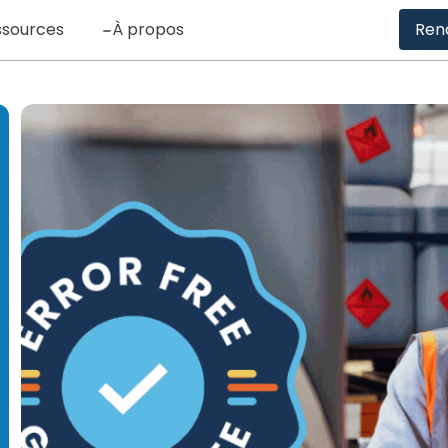
ssources
À propos
Ren