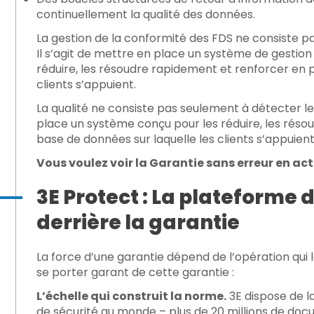
continuellement la qualité des données.
La gestion de la conformité des FDS ne consiste p
Il s’agit de mettre en place un système de gestion
réduire, les résoudre rapidement et renforcer en 
clients s’appuient.
La qualité ne consiste pas seulement à détecter les
place un système conçu pour les réduire, les rés
base de données sur laquelle les clients s’appuient
Vous voulez voir la Garantie sans erreur en act
3E Protect : La plateforme 
derrière la garantie
La force d’une garantie dépend de l’opération qui
se porter garant de cette garantie :
L’échelle qui construit la norme.
3E dispose de l
de sécurité au monde – plus de 20 millions de do