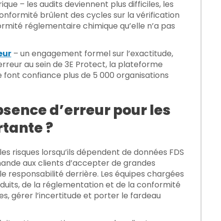
ue – les audits deviennent plus difficiles, les
nformité brûlent des cycles sur la vérification
formité réglementaire chimique qu’elle n’a pas
eur
–
un engagement formel sur l’
exactitude,
erreur au sein de 3E Protect, la plateforme
e font confiance plus de 5 000 organisations
sence d’erreur pour les
rtante ?
 les risques lorsqu’ils dépendent de données FDS
mande aux clients d’accepter de grandes
ble responsabilité derrière. Les équipes chargées
roduits, de la réglementation et de la conformité
s, gérer l’incertitude et porter le fardeau