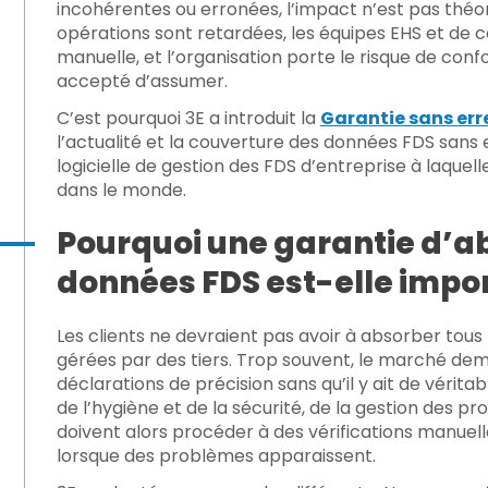
incohérentes ou erronées, l’impact n’est pas théoriq
opérations sont retardées, les équipes EHS et de co
manuelle, et l’organisation porte le risque de con
accepté d’assumer.
C’est pourquoi 3E a introduit la
Garantie sans err
l’actualité et la couverture des données FDS sans 
logicielle de gestion des FDS d’entreprise
à laquell
dans le monde.
Pourquoi une garantie d’ab
données FDS est-elle impo
Les clients ne devraient pas avoir à absorber tous
gérées par des tiers. Trop souvent, le marché de
déclarations de précision sans qu’il y ait de vérita
de l’hygiène et de la sécurité, de la gestion des p
doivent alors procéder à des vérifications manuelle
lorsque des problèmes apparaissent.