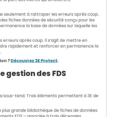
as seulement à rattraper les erreurs après coup.
 des fiches données de sécurité conçu pour les
permanence la base de données sur laquelle les
 erreurs après coup. Il s’agit de mettre en
oudre rapidement et renforcer en permanence la
.
ion ?
Découvrez 3E Protect
.
de gestion des FDS
 la sous-tend. Trois éléments permettent à 3E de
a plus grande bibliothèque de fiches de données
cuments FDS
– associée à trois décennies