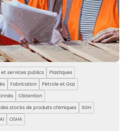
 et services publics
Plastiques
és
Fabrication
Pétrole et Gaz
onnés
Obtention
 des stocks de produits chimiques
SGH
AI
OSHA