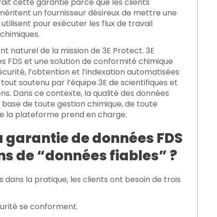
it cette garantie parce que les clients
méritent un fournisseur désireux de mettre une
utilisent pour exécuter les flux de travail
 chimiques.
nt naturel de la
mission de 3E Protect. 3E
des FDS et une solution de conformité chimique
curité, l’obtention et l’indexation automatisées
tout soutenu par l’équipe 3E de scientifiques et
ons. Dans ce contexte, la qualité des données
a base de toute gestion chimique
, de toute
que la plateforme prend en charge.
la garantie de données FDS
ns de “données fiables” ?
dans la pratique, les clients ont besoin de trois
urité se conforment.