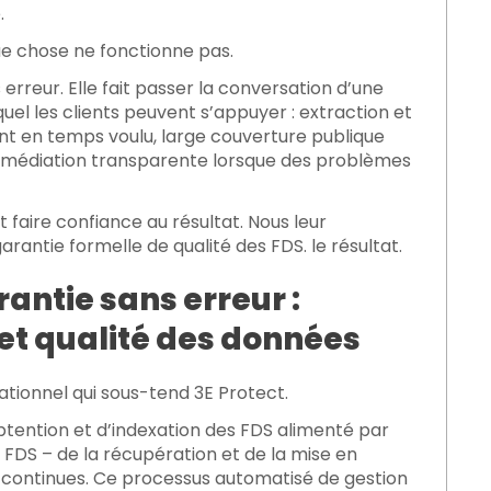
.
ue chose ne fonctionne pas.
erreur. Elle fait passer la conversation d’une
el les clients peuvent s’appuyer : extraction et
nt en temps voulu, large couverture publique
 remédiation transparente lorsque des problèmes
aire confiance au résultat. Nous leur
arantie formelle de qualité des FDS.
le résultat.
ntie sans erreur :
 et qualité des données
ationnel qui sous-tend 3E Protect.
btention et d’indexation des FDS alimenté par
es FDS – de la récupération et de la mise en
r continues. Ce processus automatisé de gestion