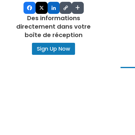
rapports.
+
Des informations
directement dans votre
boîte de réception
Sign Up Now