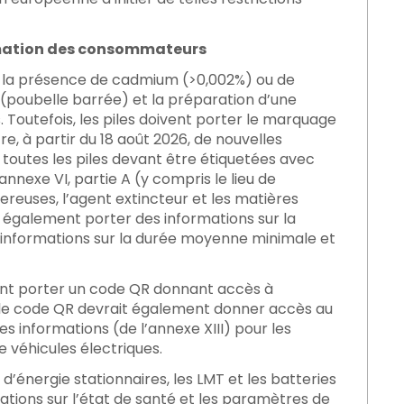
rmation des consommateurs
de la présence de cadmium (>0,002%) ou de
(poubelle barrée) et la préparation d’une
Toutefois, les piles doivent porter le marquage
re, à partir du 18 août 2026, de nouvelles
 toutes les piles devant être étiquetées avec
nexe VI, partie A (y compris le lieu de
reuses, l’agent extincteur et les matières
nt également porter des informations sur la
s informations sur la durée moyenne minimale et
evront porter un code QR donnant accès à
7, le code QR devrait également donner accès au
s informations (de l’annexe XIII) pour les
e véhicules électriques.
d’énergie stationnaires, les LMT et les batteries
mations sur l’état de santé et les paramètres de