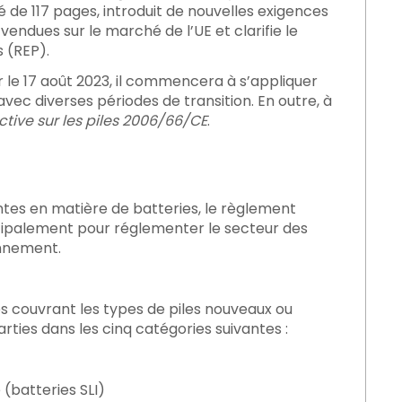
é de 117 pages, introduit de nouvelles exigences
vendues sur le marché de l’UE et clarifie le
 (REP).
 le 17 août 2023, il commencera à s’appliquer
avec diverses périodes de transition. En outre, à
ctive sur les piles 2006/66/CE
.
u-delà
tes en matière de batteries, le règlement
ncipalement pour réglementer le secteur des
onnement.
les couvrant les types de piles nouveaux ou
rties dans les cinq catégories suivantes :
(batteries SLI)