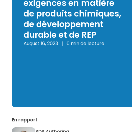
exigences en matière
de produits chimiques,
de développement
durable et de REP
August 16, 2023
|
6 min de lecture
En rapport
SDS Authoring