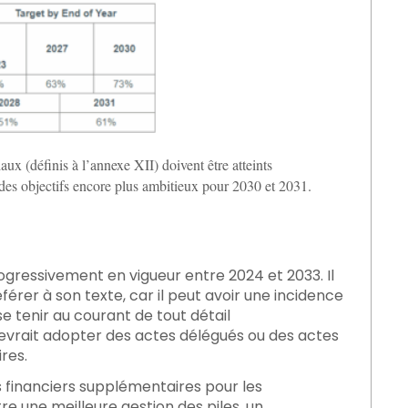
aux (définis à l’annexe XII) doivent être atteints
 des objectifs encore plus ambitieux pour 2030 et 2031.
ogressivement en vigueur entre 2024 et 2033. Il
érer à son texte, car il peut avoir une incidence
 se tenir au courant de tout détail
vrait adopter des actes délégués ou des actes
res.
s financiers supplémentaires pour les
re une meilleure gestion des piles, un