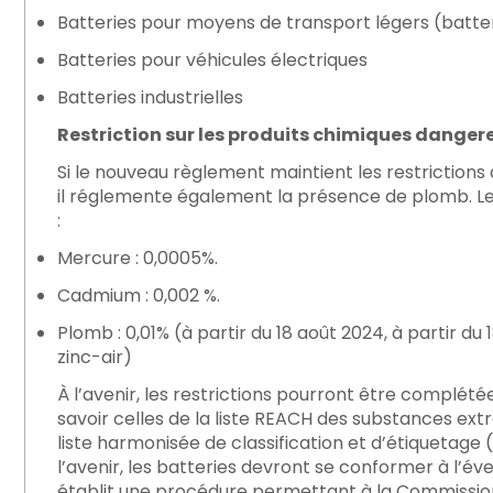
Batteries pour moyens de transport légers (batte
Batteries pour véhicules électriques
Batteries industrielles
Restriction sur les produits chimiques danger
Si le nouveau règlement maintient les restriction
il réglemente également la présence de plomb. Les 
:
Mercure : 0,0005%.
Cadmium : 0,002 %.
Plomb : 0,01% (à partir du 18 août 2024, à partir du
zinc-air)
À l’avenir, les restrictions pourront être complé
savoir celles de la liste REACH des substances e
liste harmonisée de classification et d’étiquetage
l’avenir, les batteries devront se conformer à l’év
établit une procédure permettant à la Commission 