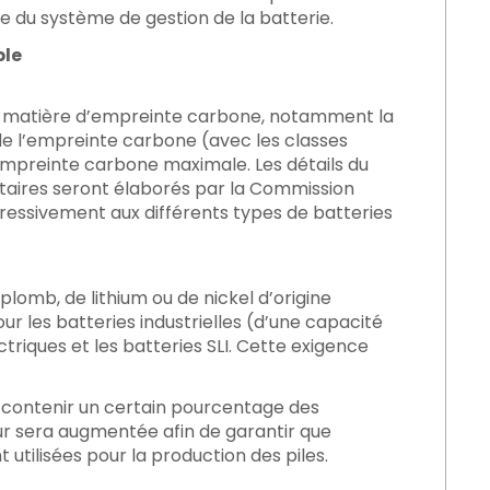
re du système de gestion de la batterie.
ble
en matière d’empreinte carbone, notamment la
de l’empreinte carbone (avec les classes
mpreinte carbone maximale. Les détails du
entaires seront élaborés par la Commission
ssivement aux différents types de batteries
plomb, de lithium ou de nickel d’origine
r les batteries industrielles (d’une capacité
ctriques et les batteries SLI. Cette exigence
nt contenir un certain pourcentage des
ur sera augmentée afin de garantir que
tilisées pour la production des piles.