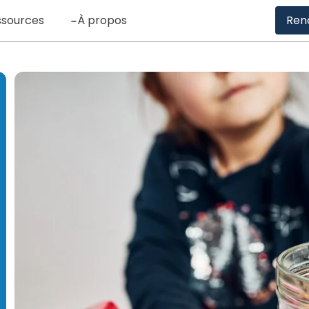
ssources
À propos
Ren