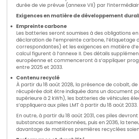
durée de vie prévue (annexe VII) par l’intermédiai
Exigences en matière de développement dura
Empreinte carbone
Les batteries seront soumises à des obligations 
déclaration de l’empreinte carbone, l’étiquetage 
correspondantes) et les exigences en matière d’e
calcul figurent à l’annexe II. Des détails supplém
européenne et commenceront à s’appliquer progre
entre 2025 et 2033.
Contenu recyclé
À partir du 18 août 2028, la présence de cobalt, de 
récupérée doit être indiquée dans un document pou
supérieure à 2 kWh), les batteries de véhicules éle
s’appliquera aux piles LMT à partir du 18 août 2033.
En outre, à partir du 18 août 2031, ces piles devro
substances susmentionnées, puis en 2036, la tene
davantage de matières premières recyclées soient u