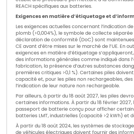
REACH spécifiques aux batteries.
Exigences en matière d’étiquetage et d’info
Les exigences actuelles concernant l’indication 
plomb (>0,004%), le symbole de collecte séparée 
déclaration de conformité (DoC) sont maintenues. 
CE avant d’être mises sur le marché de l’UE. En out
exigences en matière d’étiquetage s’appliqueront,
des informations générales comme indiqué dans l’an
fabrication, la présence d’autres substances dange
premières critiques >0,1 %). Certaines piles doive
capacité et, pour les piles non rechargeables, de
l’indication de leur nature non rechargeable.
Par ailleurs, à partir du 18 août 2027, les piles d
certaines informations. À partir du 18 février 202
passeport de batterie conçu pour afficher certaine
batteries LMT, industrielles (capacité >2 kWh) et d
À partir du 18 août 2024, les systèmes de stockage 
de véhicules électriques doivent fournir des infor