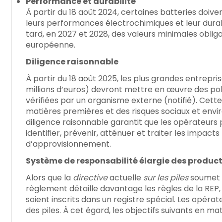
Performance et durabilité
À partir du 18 août 2024, certaines batteries do
leurs performances électrochimiques et leur durabi
tard, en 2027 et 2028, des valeurs minimales oblig
européenne.
Diligence raisonnable
À partir du 18 août 2025, les plus grandes entrepri
millions d’euros) devront mettre en œuvre des poli
vérifiées par un organisme externe (notifié). Cette
matières premières et des risques sociaux et envi
diligence raisonnable garantit que les opérateurs
identifier, prévenir, atténuer et traiter les impacts 
d’approvisionnement.
Système de responsabilité élargie des product
Alors que la
directive
actuelle
sur les piles
soumet l
règlement détaille davantage les règles de la RE
soient inscrits dans un registre spécial. Les opérate
des piles. À cet égard, les objectifs suivants en ma