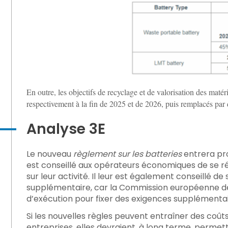
En outre, les objectifs de recyclage et de valorisation des matéri
respectivement à la fin de 2025 et de 2026, puis remplacés par
Analyse 3E
Le nouveau
règlement sur les batteries
entrera pr
est conseillé aux opérateurs économiques de se réf
sur leur activité. Il leur est également conseillé de
supplémentaire, car la Commission européenne de
d’exécution pour fixer des exigences supplémentai
Si les nouvelles règles peuvent entraîner des coût
entreprises, elles devraient, à long terme, permett