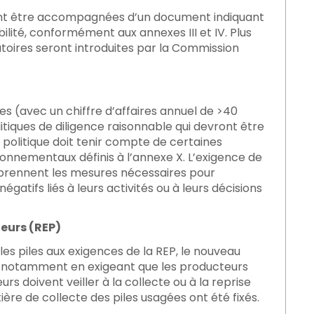
ivent être accompagnées d’un document indiquant
lité, conformément aux annexes III et IV. Plus
atoires seront introduites par la Commission
ses (avec un chiffre d’affaires annuel de >40
tiques de diligence raisonnable qui devront être
 politique doit tenir compte de certaines
ronnementaux définis à l’annexe X. L’exigence de
 prennent les mesures nécessaires pour
négatifs liés à leurs activités ou à leurs décisions
eurs (REP)
es piles aux exigences de la REP, le nouveau
P, notamment en exigeant que les producteurs
urs doivent veiller à la collecte ou à la reprise
tière de collecte des piles usagées ont été fixés.