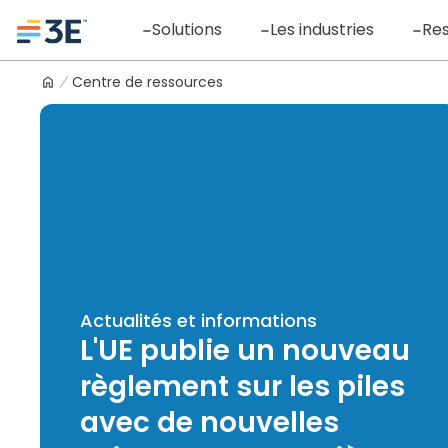
Skip
Logo
Solutions
Les industries
Re
to
content
Centre de ressources
Actualités et informations
L'UE publie un nouveau
règlement sur les piles
avec de nouvelles