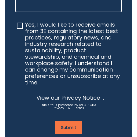
Yes, I would like to receive emails
from 3E containing the latest best
practices, regulatory news, and
industry research related to
sustainability, product
stewardship, and chemical and
workplace safety. I understand I
can change my communication
preferences or unsubscribe at any
time.
View our Privacy Notice
.
This site is protected by reCAPTCHA.
Privacy
&
Terms
.
Submit