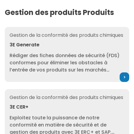
Gestion des produits Produits
3E Generate
Gestion de la conformité des produits chimiques
3E Generate
Rédiger des fiches données de sécurité (FDS)
conformes pour éliminer les obstacles à
l’entrée de vos produits sur les marchés
mondiaux. La réussite de la gestion des
produits dépend de la facilité d’accès et de
l’exactitude des FDS.
3E CER+
Gestion de la conformité des produits chimiques
3E CER+
Exploitez toute la puissance de notre
conformité en matière de sécurité et de
gestion des produits avec 3E ERC+ et SAP.