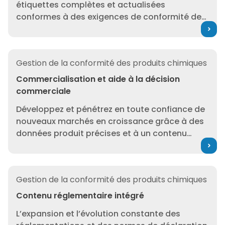
étiquettes complètes et actualisées
conformes à des exigences de conformité de
plus en plus complexes dans le monde entier
grâce à l’expertise 3E et aux connaissances
réglementaires.
Commercialisation et aide à la décision commerciale
Gestion de la conformité des produits chimiques
Commercialisation et aide à la décision
commerciale
Développez et pénétrez en toute confiance de
nouveaux marchés en croissance grâce à des
données produit précises et à un contenu
réglementaire de premier ordre. Renforcer la
gestion des produits dans le cadre du
processus décisionnel commercial.
Contenu réglementaire intégré
Gestion de la conformité des produits chimiques
Contenu réglementaire intégré
L’expansion et l’évolution constante des