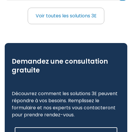
liste des substances, les phrases multilingues
et le contenu des marchandises dangereuses
Voir toutes les solutions 3E
Voir toutes les solutions 3E
dans n’importe quelle application.
Demandez une consultation
gratuite
Découvrez comment les solutions 3E peuvent
répondre à vos besoins. Remplissez le
formulaire et nos experts vous contacteront
pour prendre rendez-vous.