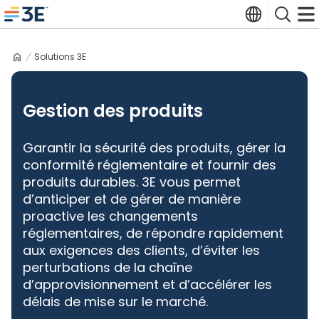
Skip
Translate
Search
to
3E home
content
Solutions 3E
Gestion des produits
Garantir la sécurité des produits, gérer la
conformité réglementaire et fournir des
produits durables. 3E vous permet
d’anticiper et de gérer de manière
proactive les changements
réglementaires, de répondre rapidement
aux exigences des clients, d’éviter les
perturbations de la chaîne
d’approvisionnement et d’accélérer les
délais de mise sur le marché.