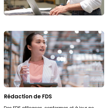
Rédaction de FDS
Des FDS efficaces, conformes et à jour ne