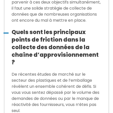
parvenir à ces deux objectifs simultanément,
il faut une solide stratégie de collecte de
données que de nombreuses organisations
ont encore du mal à mettre en place.
Quels sont les principaux
points de friction dans la
collecte des données de la
chaîne d’approvisionnement
?
De récentes études de marché sur le
secteur des plastiques et de l’emballage
révèlent un ensemble cohérent de défis. Si
vous vous sentez dépassé par le volume des
demandes de données ou par le manque de
réactivité des fournisseurs, vous n’êtes pas
seul.