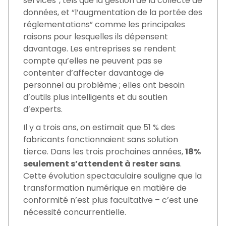
services”, tels que la gestion de la collecte de
données, et “l’augmentation de la portée des
réglementations” comme les principales
raisons pour lesquelles ils dépensent
davantage. Les entreprises se rendent
compte qu’elles ne peuvent pas se
contenter d’affecter davantage de
personnel au problème ; elles ont besoin
d’outils plus intelligents et du soutien
d’experts.
Il y a trois ans, on estimait que 51 % des
fabricants fonctionnaient sans solution
tierce. Dans les trois prochaines années,
18%
seulement s’attendent à rester sans
.
Cette évolution spectaculaire souligne que la
transformation numérique en matière de
conformité n’est plus facultative – c’est une
nécessité concurrentielle.