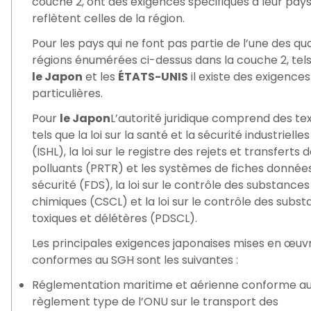
couche 2, ont des exigences spécifiques à leur pays
reflètent celles de la région.
Pour les pays qui ne font pas partie de l’une des qu
régions énumérées ci-dessus dans la couche 2, tel
le Japon
et les
ÉTATS-UNIS
il existe des exigences
particulières.
Pour
le Japon
L’autorité juridique comprend des te
tels que la loi sur la santé et la sécurité industrielles
(ISHL), la loi sur le registre des rejets et transferts 
polluants (PRTR) et les systèmes de fiches donnée
sécurité (FDS), la loi sur le contrôle des substances
chimiques (CSCL) et la loi sur le contrôle des subs
toxiques et délétères (PDSCL).
Les principales exigences japonaises mises en œuv
conformes au SGH sont les suivantes :
Réglementation maritime et aérienne conforme a
règlement type de l’ONU sur le transport des