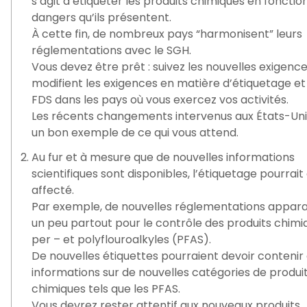
s’agit d’étiqueter les produits chimiques en fonctio
dangers qu’ils présentent.
À cette fin, de nombreux pays “harmonisent” leurs
réglementations avec le SGH.
Vous devez être prêt : suivez les nouvelles exigence
modifient les exigences en matière d’étiquetage et
FDS dans les pays où vous exercez vos activités.
Les récents changements intervenus aux États-Uni
un bon exemple de ce qui vous attend.
Au fur et à mesure que de nouvelles informations
scientifiques sont disponibles, l’étiquetage pourrait
affecté.
Par exemple, de nouvelles réglementations appara
un peu partout pour le contrôle des produits chimi
per – et polyflouroalkyles (PFAS).
De nouvelles étiquettes pourraient devoir contenir
informations sur de nouvelles catégories de produi
chimiques tels que les PFAS.
Vous devrez rester attentif aux nouveaux produits