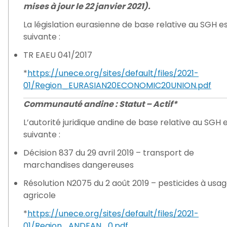
mises à jour le 22 janvier 2021).
La législation eurasienne de base relative au SGH es
suivante :
TR EAEU 041/2017
*
https://unece.org/sites/default/files/2021-
01/Region_EURASIAN20ECONOMIC20UNION.pdf
Communauté andine : Statut – Actif*
L’autorité juridique andine de base relative au SGH e
suivante :
Décision 837 du 29 avril 2019 – transport de
marchandises dangereuses
Résolution N2075 du 2 août 2019 – pesticides à usa
agricole
*
https://unece.org/sites/default/files/2021-
01/Region_ANDEAN_0.pdf