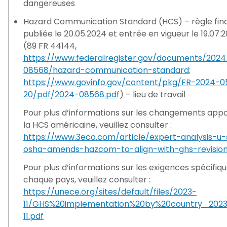
dangereuses
Hazard Communication Standard (HCS) – règle fin
publiée le 20.05.2024 et entrée en vigueur le 19.07.
(89 FR 44144,
https://www.federalregister.gov/documents/202
08568/hazard-communication-standard
;
https://www.govinfo.gov/content/pkg/FR-2024-0
20/pdf/2024-08568.pdf
) – lieu de travail
Pour plus d’informations sur les changements appo
la HCS américaine, veuillez consulter :
https://www.3eco.com/article/expert-analysis-u-
osha-amends-hazcom-to-align-with-ghs-revisio
Pour plus d’informations sur les exigences spécifiq
chaque pays, veuillez consulter :
https://unece.org/sites/default/files/2023-
11/GHS%20implementation%20by%20country_202
11.pdf