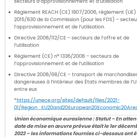
secteurs d’approvisionnement et d’utilisation
Règlement REACH (CE) 1907/2006, règlement (UE)
2015/830 de la Commission (pour les FDS) – secteu
l’approvisionnement et de l’utilisation.
Directive 2008/112/CE – secteurs de l’offre et de
l’utilisation
Règlement (CE) n° 1336/2008 – secteurs de
l’approvisionnement et de l’utilisation
Directive 2008/68/CE – transport de marchandise
dangereuses à l’intérieur des États membres de l’U
entre eux
*
https://unece.org/sites/default/files/2021-
01/Region_EU20and20European20Economic20Are
Union économique eurasienne : Statut – En attent
date de mise en œuvre prévue était le 1er décem
2022 – les informations fournies ci-dessous ont é