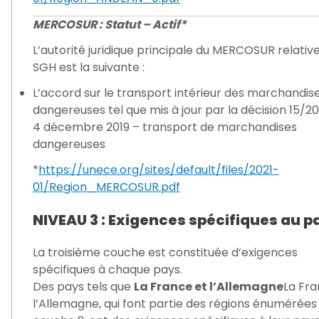
MERCOSUR : Statut – Actif*
L’autorité juridique principale du MERCOSUR relativ
SGH est la suivante :
L’accord sur le transport intérieur des marchandis
dangereuses tel que mis à jour par la décision 15/20
4 décembre 2019 – transport de marchandises
dangereuses
*
https://unece.org/sites/default/files/2021-
01/Region_MERCOSUR.pdf
NIVEAU 3 : Exigences spécifiques au p
La troisième couche est constituée d’exigences
spécifiques à chaque pays.
Des pays tels que
La France et l’Allemagne
La Fra
l’Allemagne, qui font partie des régions énumérées 