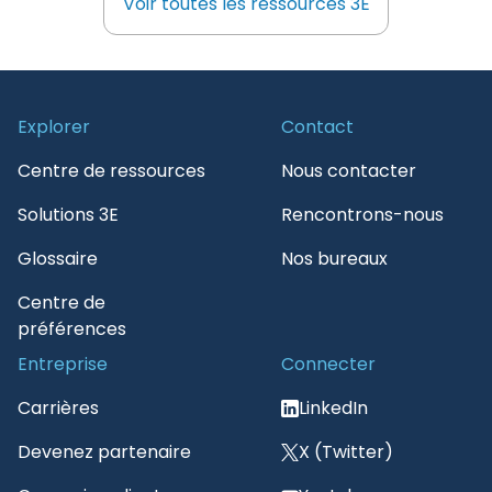
Voir toutes les ressources 3E
Voir toutes les ressources 3E
Explorer
Contact
Centre de ressources
Nous contacter
Solutions 3E
Rencontrons-nous
Glossaire
Nos bureaux
Centre de
préférences
Entreprise
Connecter
Carrières
LinkedIn
Devenez partenaire
X (Twitter)