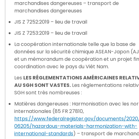
marchandises dangereuses – transport de
marchandises dangereuses
JIS Z 7252:2019 – lieu de travail
JIS Z 7253:2019 – lieu de travail
La coopération internationale telle que la base de
données sur la sécurité chimique ASEAN-Japon (A
et un mémorandum de coopération et un projet fin
coordination avec le pays du Viêt Nam.
Les
LES RÉGLEMENTATIONS AMÉRICAINES RELATI
AU SGH SONT VASTES.
Les réglementations relativ
SGH sont très nombreuses :
Matières dangereuses : Harmonisation avec les no
internationales (85 FR 27810,
https://www.federalregister.gov/documents/2020
06205/hazardous-materials-harmonization-with-
international-standards
) – transport de marchand