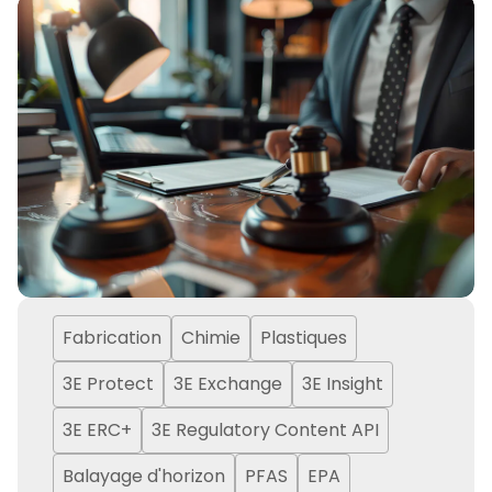
Fabrication
Chimie
Plastiques
3E Protect
3E Exchange
3E Insight
3E ERC+
3E Regulatory Content API
Balayage d'horizon
PFAS
EPA