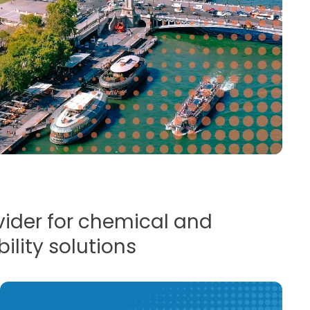
ovider for chemical and
ility solutions