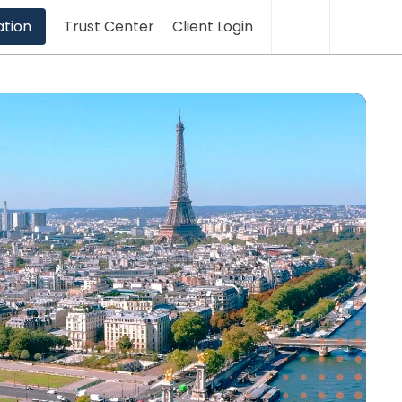
Translation
Sea
ation
Trust Center
Client Login