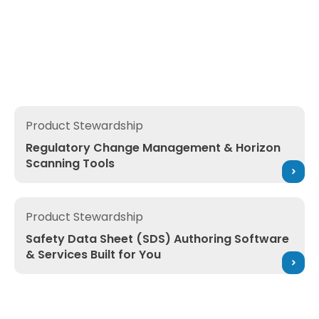
Management Software
Regulatory Change Management & Horizon Scanning T
Product Stewardship
Regulatory Change Management & Horizon
Scanning Tools
Safety Data Sheet (SDS) Authoring Software & Services 
Product Stewardship
Safety Data Sheet (SDS) Authoring Software
& Services Built for You