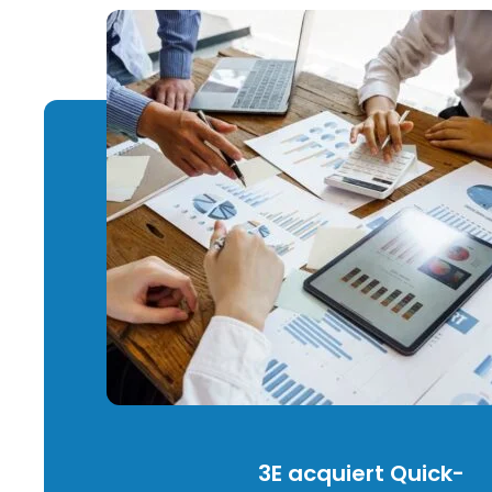
3E acquiert Quick-