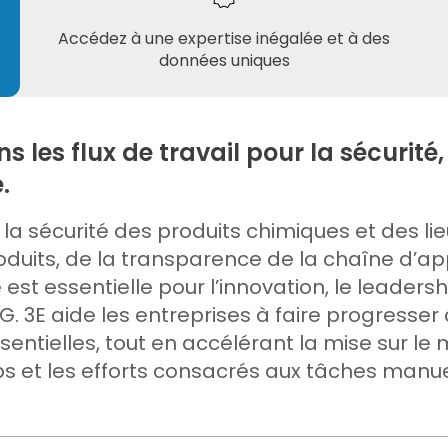
Accédez à une expertise inégalée et à des
données uniques
s les flux de travail pour la sécurité
.
la sécurité des produits chimiques et des lie
roduits, de la transparence de la chaîne d’
é est essentielle pour l’innovation, le leadersh
 3E aide les entreprises à faire progresser c
ntielles, tout en accélérant la mise sur le
s et les efforts consacrés aux tâches manue