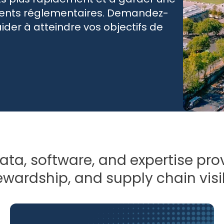
ments réglementaires. Demandez-
er à atteindre vos objectifs de
data, software, and expertise pr
wardship, and supply chain visib