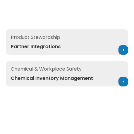
Partner Integrations
Product Stewardship
Partner Integrations
Chemical Inventory Management
Chemical & Workplace Safety
Chemical Inventory Management