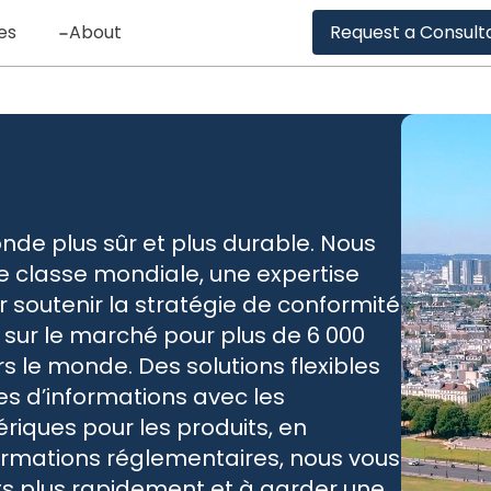
es
About
Request a Consult
onde plus sûr et plus durable. Nous
 classe mondiale, une expertise
 soutenir la stratégie de conformité
 sur le marché pour plus de 6 000
s le monde. Des solutions flexibles
s d’informations avec les
riques pour les produits, en
formations réglementaires, nous vous
ts plus rapidement et à garder une