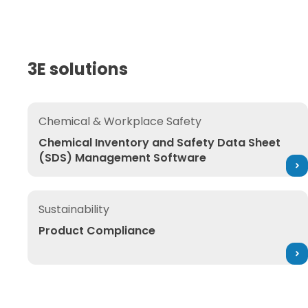
3E solutions
Chemical Inventory and Safety Data Sheet (SDS) 
Chemical & Workplace Safety
Chemical Inventory and Safety Data Sheet
(SDS) Management Software
Product Compliance
Sustainability
Product Compliance