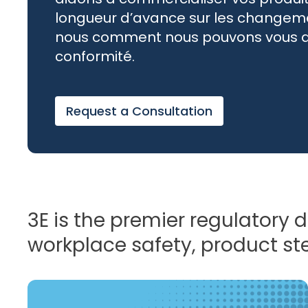
longueur d’avance sur les change
nous comment nous pouvons vous aid
conformité.
Request a Consultation
3E is the premier regulatory 
workplace safety, product ste