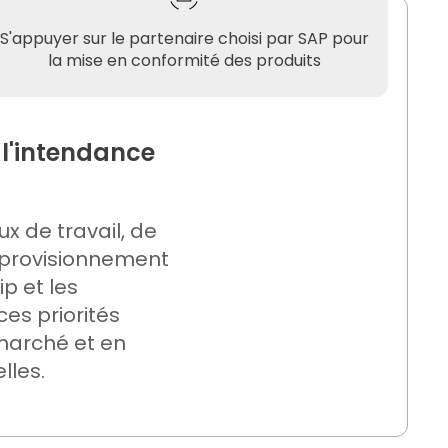
S'appuyer sur le partenaire choisi par SAP pour
la mise en conformité des produits
, l'intendance
ux de travail, de
approvisionnement
ip et les
es priorités
 marché et en
lles.