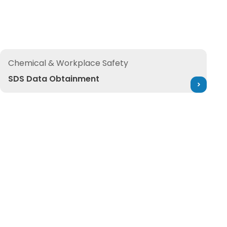
SDS Data Obtainment
Chemical & Workplace Safety
SDS Data Obtainment