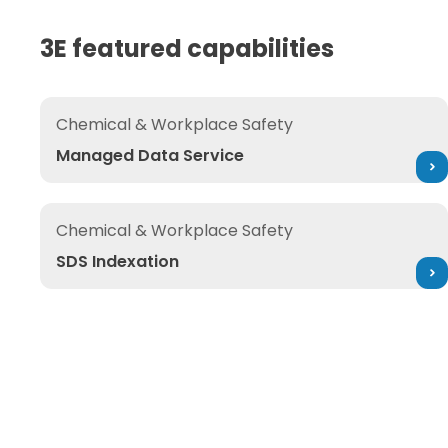
3E featured capabilities
Managed Data Service
Chemical & Workplace Safety
Managed Data Service
SDS Indexation
Chemical & Workplace Safety
SDS Indexation